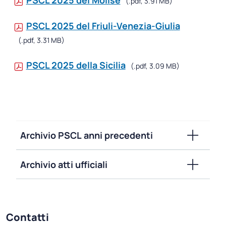
PSCL 2025 del Molise
(.pdf, 3.91 MB)
PSCL 2025 del Friuli-Venezia-Giulia
(.pdf, 3.31 MB)
PSCL 2025 della Sicilia
(.pdf, 3.09 MB)
Archivio PSCL anni precedenti
Archivio atti ufficiali
Contatti