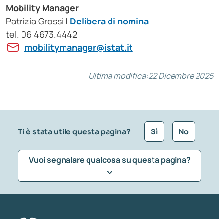
Mobility Manager
Patrizia Grossi |
Delibera di nomina
tel. 06 4673.4442
mobilitymanager@istat.it
Ultima modifica:
22 Dicembre 2025
Ti è stata utile questa pagina?
Sì
No
Vuoi segnalare qualcosa su questa pagina?
Che tipo di commento vuoi lasciare?
*