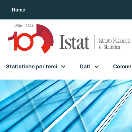
Home
Statistiche per temi
Dati
Comunic