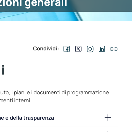
ioni generali
Condividi:
i
stituto, i piani e i documenti di programmazione
menti interni.
ne e della trasparenza