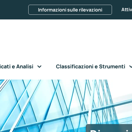
Attiv
Informazioni sulle rilevazioni
ati e Analisi
Classificazioni e Strumenti