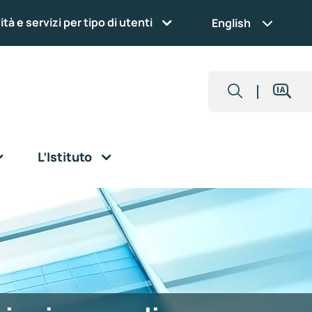
ità e servizi per tipo di utenti
English
L’Istituto