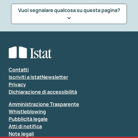
Vuoi segnalare qualcosa su questa pagina?
Che tipo di commento vuoi lasciare?
*
Seleziona la tipologia della segnalazione
Inserisci il tuo commento
*
Contatti
Iscriviti a IstatNewsletter
Privacy
Dichiarazione di accessibilità
Amministrazione Trasparente
Whistleblowing
Pubblicità legale
Atti di notifica
Note legali