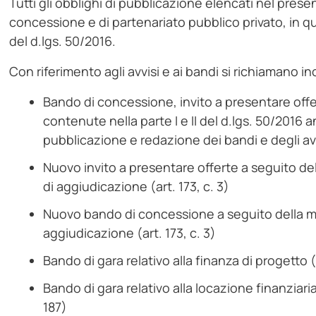
Tutti gli obblighi di pubblicazione elencati nel prese
concessione e di partenariato pubblico privato, in qua
del d.lgs. 50/2016.
Con riferimento agli avvisi e ai bandi si richiamano ino
Bando di concessione, invito a presentare offerte
contenute nella parte I e II del d.lgs. 50/2016 
pubblicazione e redazione dei bandi e degli avv
Nuovo invito a presentare offerte a seguito dell
di aggiudicazione (art. 173, c. 3)
Nuovo bando di concessione a seguito della modi
aggiudicazione (art. 173, c. 3)
Bando di gara relativo alla finanza di progetto (a
Bando di gara relativo alla locazione finanziaria
187)