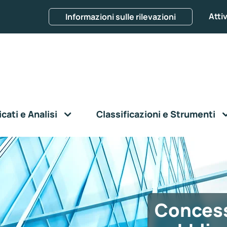
Attiv
Informazioni sulle rilevazioni
ati e Analisi
Classificazioni e Strumenti
Concess