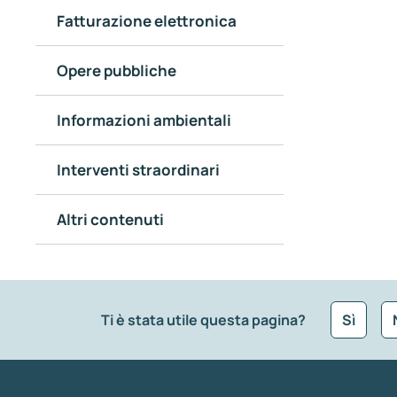
Fatturazione elettronica
Opere pubbliche
Informazioni ambientali
Interventi straordinari
Altri contenuti
Ti è stata utile questa pagina?
Sì
Che tipo di commento vuoi lasciare?
*