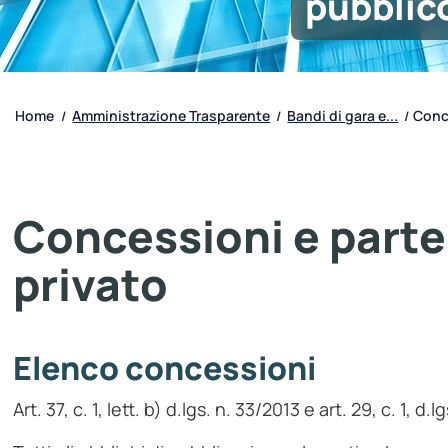
pubblic
Home
Amministrazione Trasparente
Bandi di gara e...
Conce
/
/
/
Concessioni e parte
privato
Elenco concessioni
Art. 37, c. 1, lett. b) d.lgs. n. 33/2013 e art. 29, c. 1, d.