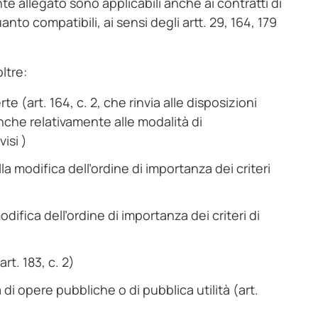
nte allegato sono applicabili anche ai contratti di
nto compatibili, ai sensi degli artt. 29, 164, 179
ltre:
 (art. 164, c. 2, che rinvia alle disposizioni
anche relativamente alle modalità di
isi )
a modifica dell’ordine di importanza dei criteri
fica dell’ordine di importanza dei criteri di
rt. 183, c. 2)
 di opere pubbliche o di pubblica utilità (art.