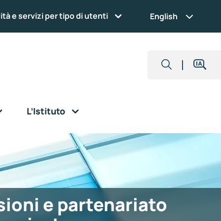
ità e servizi per tipo di utenti
English
L’Istituto
ioni e partenariato