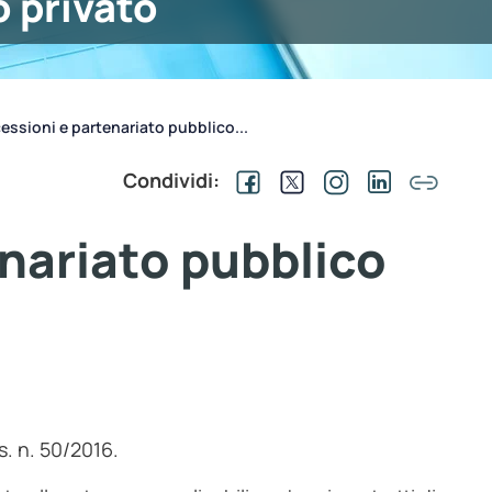
o privato
ssioni e partenariato pubblico...
Condividi:
nariato pubblico
lgs. n. 50/2016.