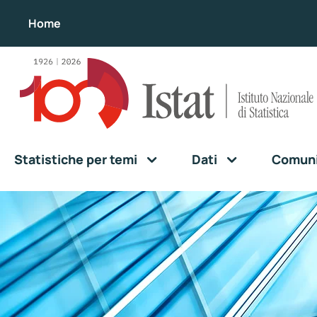
Home
Statistiche per temi
Dati
Comunic