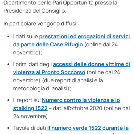
Dipartimento per le Pari Opportunità presso la
Presidenza del Consiglio.
In particolare vengono diffusi:
I dati sulle
prestazioni ed erogazioni di servizi
da parte delle Case Rifugio
(online dal 24
novembre);
I primi dati degli
accessi delle donne vittime di
violenza al Pronto Soccorso
(online dal 24
novembre) (due report di analisi e la
metodologia di analisi);
Il report sul
Numero contro la violenza e lo
stalking 1522
– dati all’ottobre 2020 (online dal
24 novembre);
Tavole di dati
Il numero verde 1522 durante la