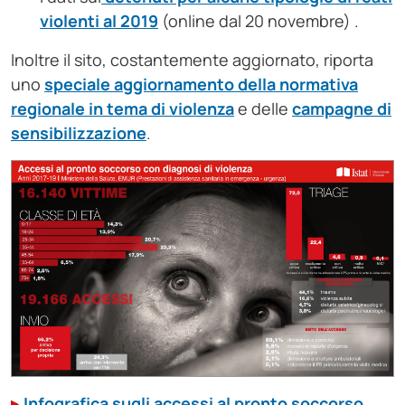
violenti al 2019
(online dal 20 novembre) .
Inoltre il sito, costantemente aggiornato, riporta
uno
speciale aggiornamento della normativa
regionale in tema di violenza
e delle
campagne di
sensibilizzazione
.
Infografica sugli accessi al pronto soccorso