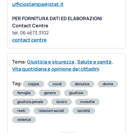
ufficiostampa@istat.it
PER FORNITURA DATI ED ELABORAZIONI
Contact Centre
contact centre
Tema:
Giustizia e sicurezza
,
Salute e sanità
,
Vita quotidiana e opinione dei cittadini
Tag:
coppie
covid
denunce
donna
famiglie
genere
giustizia
giustizia penale
lavoro
molestie
reati
relazioni sociali
società
violenza