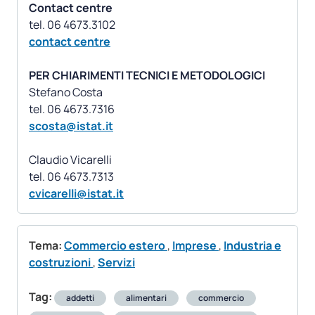
Contact centre
contact centre
PER CHIARIMENTI TECNICI E METODOLOGICI
Stefano Costa
scosta@istat.it
Claudio Vicarelli
cvicarelli@istat.it
Tema:
Commercio estero
,
Imprese
,
Industria e
costruzioni
,
Servizi
Tag:
addetti
alimentari
commercio