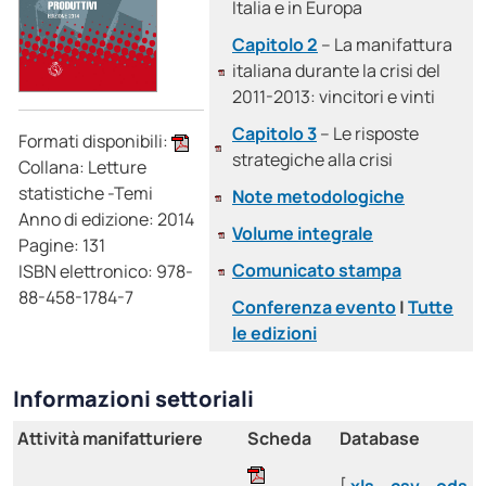
Italia e in Europa
Capitolo 2
– La manifattura
italiana durante la crisi del
2011-2013: vincitori e vinti
Capitolo 3
– Le risposte
Formati disponibili:
strategiche alla crisi
Collana: Letture
statistiche -Temi
Note metodologiche
Anno di edizione: 2014
Volume integrale
Pagine: 131
Comunicato stampa
ISBN elettronico: 978-
88-458-1784-7
Conferenza evento
|
Tutte
le edizioni
Informazioni settoriali
Attività manifatturiere
Scheda
Database