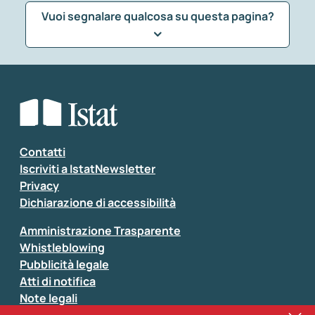
Vuoi segnalare qualcosa su questa pagina?
Che tipo di commento vuoi lasciare?
*
Seleziona la tipologia della segnalazione
Inserisci il tuo commento
*
Contatti
Iscriviti a IstatNewsletter
Privacy
Dichiarazione di accessibilità
Amministrazione Trasparente
Whistleblowing
Pubblicità legale
Atti di notifica
Note legali