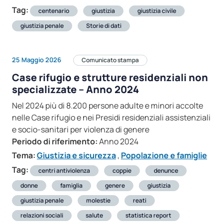
Tag:
centenario
giustizia
giustizia civile
giustizia penale
Storie di dati
25 Maggio 2026
Comunicato stampa
Case rifugio e strutture residenziali non
specializzate – Anno 2024
Nel 2024 più di 8.200 persone adulte e minori accolte
nelle Case rifugio e nei Presidi residenziali assistenziali
e socio-sanitari per violenza di genere
Periodo di riferimento:
Anno 2024
Tema:
Giustizia e sicurezza
,
Popolazione e famiglie
Tag:
centri antiviolenza
coppie
denunce
donne
famiglia
genere
giustizia
giustizia penale
molestie
reati
relazioni sociali
salute
statistica report