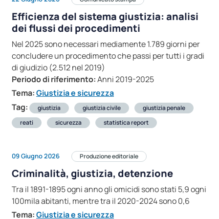
Efficienza del sistema giustizia: analisi
dei flussi dei procedimenti
Nel 2025 sono necessari mediamente 1.789 giorni per
concludere un procedimento che passi per tutti i gradi
di giudizio (2.512 nel 2019)
Periodo di riferimento:
Anni 2019-2025
Tema:
Giustizia e sicurezza
Tag:
giustizia
giustizia civile
giustizia penale
reati
sicurezza
statistica report
09 Giugno 2026
Produzione editoriale
Criminalità, giustizia, detenzione
Tra il 1891-1895 ogni anno gli omicidi sono stati 5,9 ogni
100mila abitanti, mentre tra il 2020-2024 sono 0,6
Tema:
Giustizia e sicurezza