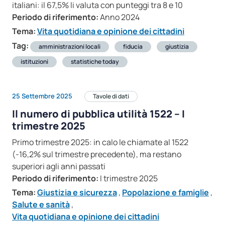
italiani: il 67,5% li valuta con punteggi tra 8 e 10
Periodo di riferimento:
Anno 2024
Tema:
Vita quotidiana e opinione dei cittadini
Tag:
amministrazioni locali
fiducia
giustizia
istituzioni
statistiche today
25 Settembre 2025
Tavole di dati
Il numero di pubblica utilità 1522 – I
trimestre 2025
Primo trimestre 2025: in calo le chiamate al 1522
(-16,2% sul trimestre precedente), ma restano
superiori agli anni passati
Periodo di riferimento:
I trimestre 2025
Tema:
Giustizia e sicurezza
,
Popolazione e famiglie
,
Salute e sanità
,
Vita quotidiana e opinione dei cittadini