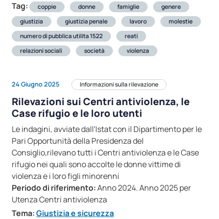
Tag:
coppie
donne
famiglie
genere
giustizia
giustizia penale
lavoro
molestie
numero di pubblica utilita 1522
reati
relazioni sociali
società
violenza
24 Giugno 2025
Informazioni sulla rilevazione
Rilevazioni sui Centri antiviolenza, le
Case rifugio e le loro utenti
Le indagini, avviate dall'Istat con il Dipartimento per le
Pari Opportunità della Presidenza del
Consiglio,rilevano tutti i Centri antiviolenza e le Case
rifugio nei quali sono accolte le donne vittime di
violenza e i loro figli minorenni
Periodo di riferimento:
Anno 2024. Anno 2025 per
Utenza Centri antiviolenza
Tema:
Giustizia e sicurezza