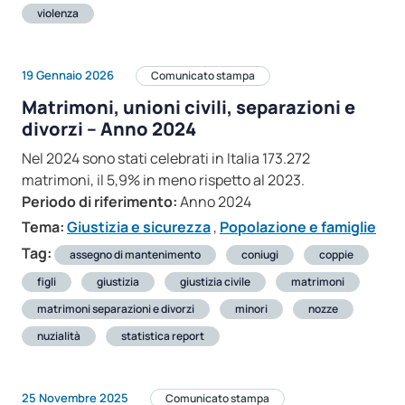
violenza
19 Gennaio 2026
Comunicato stampa
Matrimoni, unioni civili, separazioni e
divorzi – Anno 2024
Nel 2024 sono stati celebrati in Italia 173.272
matrimoni, il 5,9% in meno rispetto al 2023.
Periodo di riferimento:
Anno 2024
Tema:
Giustizia e sicurezza
,
Popolazione e famiglie
Tag:
assegno di mantenimento
coniugi
coppie
figli
giustizia
giustizia civile
matrimoni
matrimoni separazioni e divorzi
minori
nozze
nuzialità
statistica report
25 Novembre 2025
Comunicato stampa