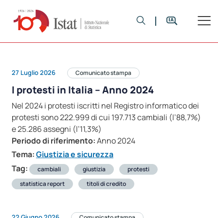
27 Luglio 2026
Comunicato stampa
I protesti in Italia – Anno 2024
Nel 2024 i protesti iscritti nel Registro informatico dei
protesti sono 222.999 di cui 197.713 cambiali (l’88,7%)
e 25.286 assegni (l’11,3%)
Periodo di riferimento:
Anno 2024
Tema:
Giustizia e sicurezza
Tag:
cambiali
giustizia
protesti
statistica report
titoli di credito
22 Giugno 2026
Comunicato stampa