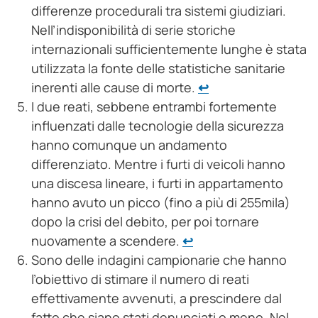
differenze procedurali tra sistemi giudiziari.
Nell’indisponibilità di serie storiche
internazionali sufficientemente lunghe è stata
utilizzata la fonte delle statistiche sanitarie
inerenti alle cause di morte.
↩︎
I due reati, sebbene entrambi fortemente
influenzati dalle tecnologie della sicurezza
hanno comunque un andamento
differenziato. Mentre i furti di veicoli hanno
una discesa lineare, i furti in appartamento
hanno avuto un picco (fino a più di 255mila)
dopo la crisi del debito, per poi tornare
nuovamente a scendere.
↩︎
Sono delle indagini campionarie che hanno
l’obiettivo di stimare il numero di reati
effettivamente avvenuti, a prescindere dal
fatto che siano stati denunciati o meno. Nel