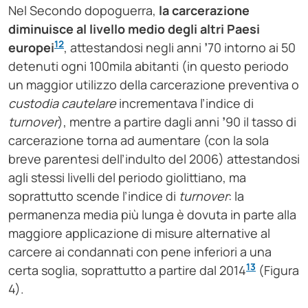
Nel Secondo dopoguerra,
la carcerazione
diminuisce al livello medio degli altri Paesi
12
europei
, attestandosi negli anni
’
70 intorno ai 50
detenuti ogni 100mila abitanti (in questo periodo
un maggior utilizzo della carcerazione preventiva o
custodia cautelare
incrementava l’indice di
turnover
), mentre a partire dagli anni
’
90 il tasso di
carcerazione torna ad aumentare (con la sola
breve parentesi dell’indulto del 2006) attestandosi
agli stessi livelli del periodo giolittiano, ma
soprattutto scende l’indice di
turnover
: la
permanenza media più lunga è dovuta in parte alla
maggiore applicazione di misure alternative al
carcere ai condannati con pene inferiori a una
13
certa soglia, soprattutto a partire dal 2014
(Figura
4).