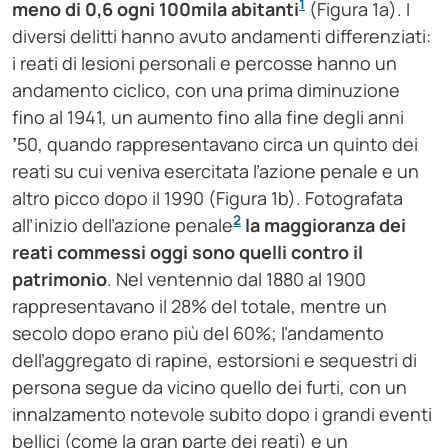
1
meno di 0,6 ogni 100mila
abitanti
(Figura 1a). I
diversi delitti hanno avuto andamenti differenziati:
i reati di lesioni personali e percosse hanno un
andamento ciclico, con una prima diminuzione
fino al 1941, un aumento fino alla fine degli anni
’
50, quando rappresentavano circa un quinto dei
reati su cui veniva esercitata l’azione penale e un
altro picco dopo il 1990 (Figura 1b). Fotografata
2
all’inizio dell’azione penale
la maggioranza dei
reati commessi oggi sono quelli contro il
patrimonio
. Nel ventennio dal 1880 al 1900
rappresentavano il 28% del totale, mentre un
secolo dopo erano più del 60%; l’andamento
dell’aggregato di rapine, estorsioni e sequestri di
persona segue da vicino quello dei furti, con un
innalzamento notevole subito dopo i grandi eventi
bellici (come la gran parte dei reati) e un