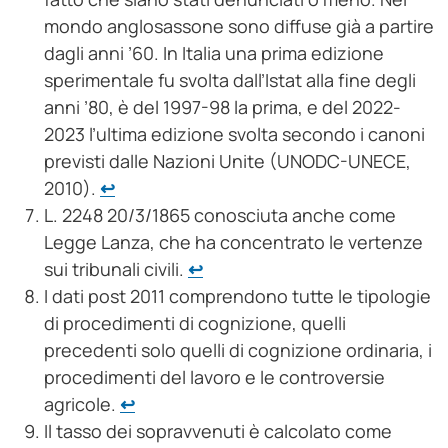
mondo anglosassone sono diffuse già a partire
dagli anni ’60. In Italia una prima edizione
sperimentale fu svolta dall’Istat alla fine degli
anni ’80, è del 1997-98 la prima, e del 2022-
2023 l’ultima edizione svolta secondo i canoni
previsti dalle Nazioni Unite (UNODC-UNECE,
2010).
↩︎
L. 2248 20/3/1865 conosciuta anche come
Legge Lanza, che ha concentrato le vertenze
sui tribunali civili.
↩︎
I dati post 2011 comprendono tutte le tipologie
di procedimenti di cognizione, quelli
precedenti solo quelli di cognizione ordinaria, i
procedimenti del lavoro e le controversie
agricole.
↩︎
Il tasso dei sopravvenuti è calcolato come