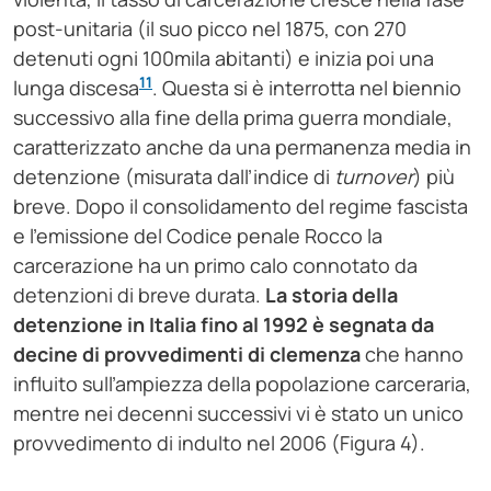
post-unitaria (il suo picco nel 1875, con 270
detenuti ogni 100mila abitanti) e inizia poi una
11
lunga discesa
. Questa si è interrotta nel biennio
successivo alla fine della prima guerra mondiale,
caratterizzato anche da una permanenza media in
detenzione (misurata dall’indice di
turnover
) più
breve. Dopo il consolidamento del regime fascista
e l’emissione del Codice penale Rocco la
carcerazione ha un primo calo connotato da
detenzioni di breve durata.
La storia della
detenzione in Italia fino al 1992 è segnata da
decine di provvedimenti di clemenza
che hanno
influito sull’ampiezza della popolazione carceraria,
mentre nei decenni successivi vi è stato un unico
provvedimento di indulto nel 2006 (Figura 4).