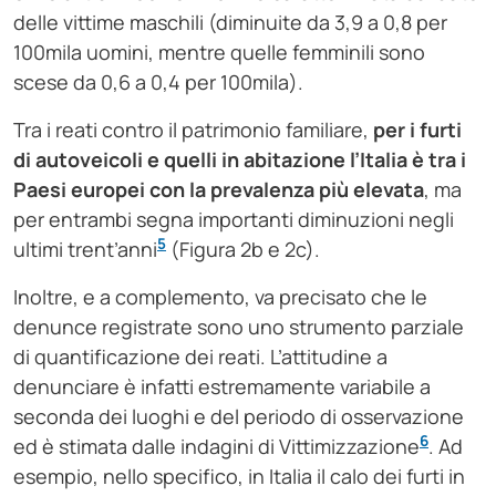
delle vittime maschili (diminuite da 3,9 a 0,8 per
100mila uomini, mentre quelle femminili sono
scese da 0,6 a 0,4 per 100mila).
Tra i reati contro il patrimonio familiare,
per i furti
di autoveicoli e quelli in abitazione l’Italia è tra i
Paesi europei con la prevalenza più elevata
, ma
per entrambi segna importanti diminuzioni negli
5
ultimi trent’anni
(Figura 2b e 2c).
Inoltre, e a complemento, va precisato che le
denunce registrate sono uno strumento parziale
di quantificazione dei reati. L’attitudine a
denunciare è infatti estremamente variabile a
seconda dei luoghi e del periodo di osservazione
6
ed è stimata dalle indagini di Vittimizzazione
. Ad
esempio, nello specifico, in Italia il calo dei furti in