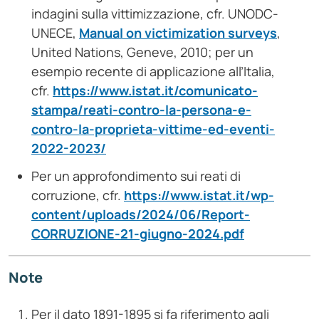
indagini sulla vittimizzazione, cfr. UNODC-
UNECE,
Manual on victimization surveys
,
United Nations, Geneve, 2010; per un
esempio recente di applicazione all’Italia,
cfr.
https://www.istat.it/comunicato-
stampa/reati-contro-la-persona-e-
contro-la-proprieta-vittime-ed-eventi-
2022-2023/
Per un approfondimento sui reati di
corruzione, cfr.
https://www.istat.it/wp-
content/uploads/2024/06/Report-
CORRUZIONE-21-giugno-2024.pdf
Note
Per il dato 1891-1895 si fa riferimento agli