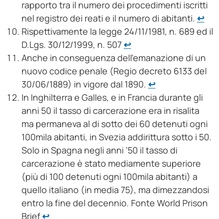
rapporto tra il numero dei procedimenti iscritti
nel registro dei reati e il numero di abitanti.
↩︎
Rispettivamente la legge 24/11/1981, n. 689 ed il
D.Lgs. 30/12/1999, n. 507
↩︎
Anche in conseguenza dell’emanazione di un
nuovo codice penale (Regio decreto 6133 del
30/06/1889) in vigore dal 1890.
↩︎
In Inghilterra e Galles, e in Francia durante gli
anni 50 il tasso di carcerazione era in risalita
ma permaneva al di sotto dei 60 detenuti ogni
100mila abitanti, in Svezia addirittura sotto i 50.
Solo in Spagna negli anni ’50 il tasso di
carcerazione è stato mediamente superiore
(più di 100 detenuti ogni 100mila abitanti) a
quello italiano (in media 75), ma dimezzandosi
entro la fine del decennio. Fonte World Prison
Brief
↩︎