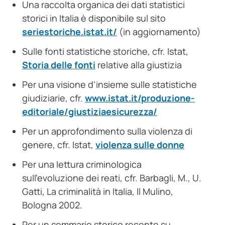
Una raccolta organica dei dati statistici
storici in Italia è disponibile sul sito
seriestoriche.istat.it/
(in aggiornamento)
Sulle fonti statistiche storiche, cfr. Istat,
Storia delle fonti
relative alla giustizia
Per una visione d’insieme sulle statistiche
giudiziarie, cfr.
www.istat.it/produzione-
editoriale/giustiziaesicurezza/
Per un approfondimento sulla violenza di
genere, cfr. Istat,
violenza sulle donne
Per una lettura criminologica
sull’evoluzione dei reati, cfr. Barbagli, M., U.
Gatti, La criminalità in Italia, Il Mulino,
Bologna 2002.
Per un sommario storico recente su