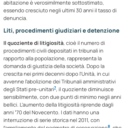
abitazione è verosimilmente sottostimato,
essendo cresciuto negli ultimi 30 anni il tasso di
denuncia.
Liti, procedimenti giudiziari e detenzione
Il quoziente di litigiosità
, cioè il numero di
procedimenti civili depositati in tribunali in
rapporto alla popolazione, rappresenta la
domanda di giustizia della società. Dopo la
crescita nei primi decenni dopo l’Unità, in cui
avvenne l’abolizione dei Tribunali amministrativi
7
degli Stati pre-unitari
, il quoziente diminuisce
sensibilmente, con due punti di minimo negli anni
bellici. L’aumento della litigiosità riprende dagli
anni
’
70 del Novecento. I dati hanno una
interruzione di serie storica nel 2011, con
8
l’ampliamento del perimetro di osservazione
, che