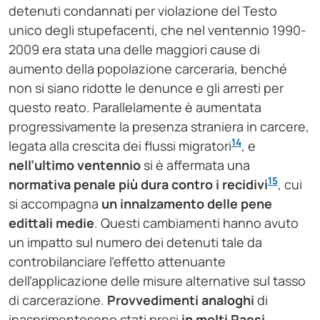
detenuti condannati per violazione del Testo
unico degli stupefacenti, che nel ventennio 1990-
2009 era stata una delle maggiori cause di
aumento della popolazione carceraria, benché
non si siano ridotte le denunce e gli arresti per
questo reato. Parallelamente è aumentata
progressivamente la presenza straniera in carcere,
14
legata alla crescita dei flussi migratori
, e
nell’ultimo ventennio
si è affermata una
15
normativa penale più dura contro i recidivi
, cui
si accompagna
un innalzamento delle pene
edittali medie
. Questi cambiamenti hanno avuto
un impatto sul numero dei detenuti tale da
controbilanciare l’effetto attenuante
dell’applicazione delle misure alternative sul tasso
di carcerazione.
Provvedimenti analoghi
di
inasprimentosono stati presi
in molti Paesi