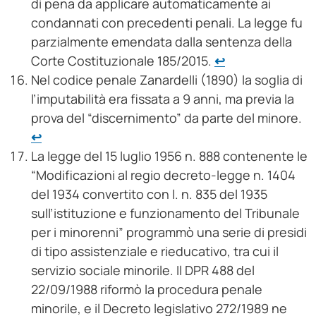
di pena da applicare automaticamente ai
condannati con precedenti penali. La legge fu
parzialmente emendata dalla sentenza della
Corte Costituzionale 185/2015.
↩︎
Nel codice penale Zanardelli (1890) la soglia di
l’imputabilità era fissata a 9 anni, ma previa la
prova del “discernimento” da parte del minore.
↩︎
La legge del 15 luglio 1956 n. 888 contenente le
“Modificazioni al regio decreto-legge n. 1404
del 1934 convertito con l. n. 835 del 1935
sull’istituzione e funzionamento del Tribunale
per i minorenni” programmò una serie di presidi
di tipo assistenziale e rieducativo, tra cui il
servizio sociale minorile. Il DPR 488 del
22/09/1988 riformò la procedura penale
minorile, e il Decreto legislativo 272/1989 ne