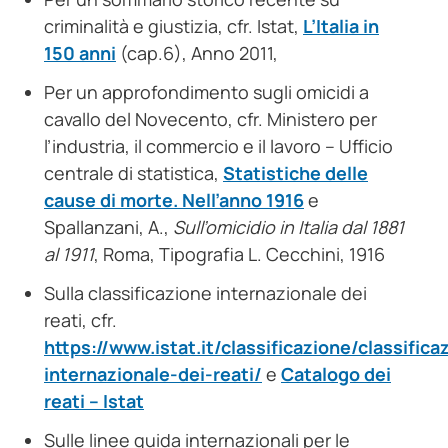
criminalità e giustizia, cfr. Istat,
L’Italia in
150 anni
(cap.6), Anno 2011,
Per un approfondimento sugli omicidi a
cavallo del Novecento, cfr. Ministero per
l’industria, il commercio e il lavoro – Ufficio
centrale di statistica,
Statistiche delle
cause di morte. Nell’anno 1916
e
Spallanzani, A.,
Sull’omicidio in Italia dal 1881
al 1911
, Roma, Tipografia L. Cecchini, 1916
Sulla classificazione internazionale dei
reati, cfr.
https://www.istat.it/classificazione/classifica
internazionale-dei-reati/
e
Catalogo dei
reati – Istat
Sulle linee guida internazionali per le