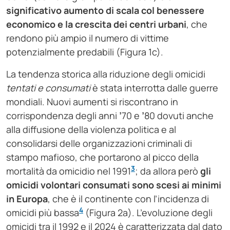
significativo aumento di scala col benessere
economico e la crescita dei centri urbani
, che
rendono più ampio il numero di vittime
potenzialmente predabili (Figura 1c).
La tendenza storica alla riduzione degli omicidi
tentati e consumati
è stata interrotta dalle guerre
mondiali. Nuovi aumenti si riscontrano in
corrispondenza degli anni
’
70 e
’
80 dovuti anche
alla diffusione della violenza politica e al
consolidarsi delle organizzazioni criminali di
stampo mafioso, che portarono al picco della
3
mortalità da omicidio nel 1991
; da allora però
gli
omicidi volontari consumati sono scesi ai minimi
in Europa
, che è il continente con l’incidenza di
4
omicidi più bassa
(Figura 2a). L’evoluzione degli
omicidi tra il 1992 e il 2024 è caratterizzata dal dato