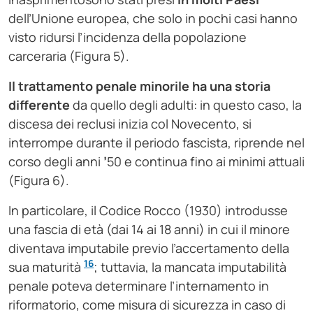
dell’Unione europea, che solo in pochi casi hanno
visto ridursi l’incidenza della popolazione
carceraria (Figura 5).
Il trattamento penale minorile ha una storia
differente
da quello degli adulti: in questo caso, la
discesa dei reclusi inizia col Novecento, si
interrompe durante il periodo fascista, riprende nel
corso degli anni
’
50 e continua fino ai minimi attuali
(Figura 6).
In particolare, il Codice Rocco (1930) introdusse
una fascia di età (dai 14 ai 18 anni) in cui il minore
diventava imputabile previo l’accertamento della
16
sua maturità
; tuttavia, la mancata imputabilità
penale poteva determinare l’internamento in
riformatorio, come misura di sicurezza in caso di