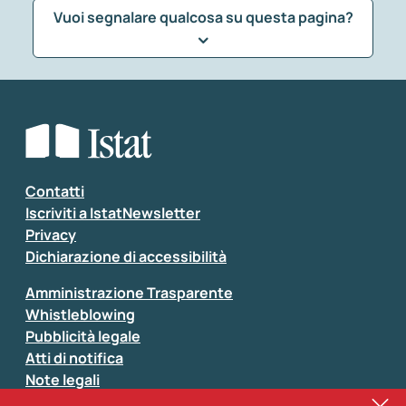
Vuoi segnalare qualcosa su questa pagina?
Che tipo di commento vuoi lasciare?
*
Seleziona la tipologia della segnalazione
Inserisci il tuo commento
*
Contatti
Iscriviti a IstatNewsletter
Privacy
Dichiarazione di accessibilità
Amministrazione Trasparente
Whistleblowing
Pubblicità legale
Atti di notifica
Note legali