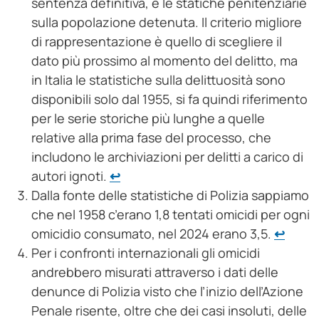
sentenza definitiva, e le statiche penitenziarie
sulla popolazione detenuta. Il criterio migliore
di rappresentazione è quello di scegliere il
dato più prossimo al momento del delitto, ma
in Italia le statistiche sulla delittuosità sono
disponibili solo dal 1955, si fa quindi riferimento
per le serie storiche più lunghe a quelle
relative alla prima fase del processo, che
includono le archiviazioni per delitti a carico di
autori ignoti.
↩︎
Dalla fonte delle statistiche di Polizia sappiamo
che nel 1958 c’erano 1,8 tentati omicidi per ogni
omicidio consumato, nel 2024 erano 3,5.
↩︎
Per i confronti internazionali gli omicidi
andrebbero misurati attraverso i dati delle
denunce di Polizia visto che l’inizio dell’Azione
Penale risente, oltre che dei casi insoluti, delle