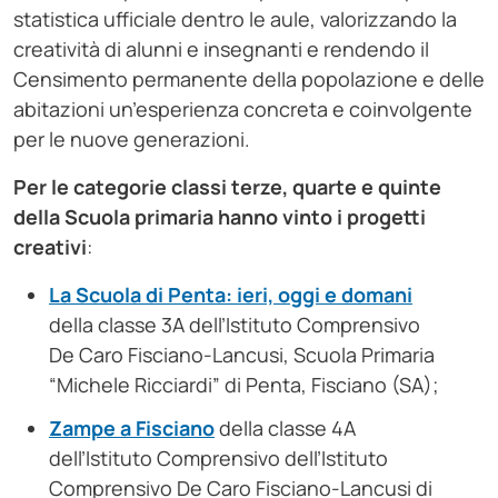
statistica ufficiale dentro le aule, valorizzando la
creatività di alunni e insegnanti e rendendo il
Censimento permanente della popolazione e delle
abitazioni un’esperienza concreta e coinvolgente
per le nuove generazioni.
Per le categorie classi terze, quarte e quinte
della Scuola primaria hanno vinto i progetti
creativi
:
La Scuola di Penta: ieri, oggi e domani
della classe 3A dell’Istituto Comprensivo
De Caro Fisciano-Lancusi, Scuola Primaria
“Michele Ricciardi” di Penta, Fisciano (SA);
Zampe a Fisciano
della classe 4A
dell’Istituto Comprensivo dell’Istituto
Comprensivo De Caro Fisciano-Lancusi di