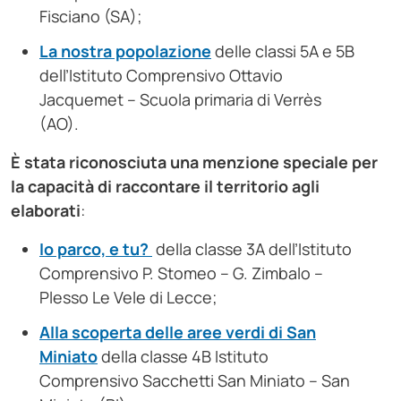
Fisciano (SA);
La nostra popolazione
delle classi 5A e 5B
dell’Istituto Comprensivo Ottavio
Jacquemet – Scuola primaria di Verrès
(AO).
È stata riconosciuta una menzione speciale per
la capacità di raccontare il territorio agli
elaborati
:
Io parco, e tu?
della classe 3A dell’Istituto
Comprensivo P. Stomeo – G. Zimbalo –
Plesso Le Vele di Lecce;
Alla scoperta delle aree verdi di San
Miniato
della classe 4B Istituto
Comprensivo Sacchetti San Miniato – San