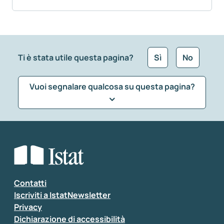
Ti è stata utile questa pagina?
Sì
No
Vuoi segnalare qualcosa su questa pagina?
Che tipo di commento vuoi lasciare?
*
Seleziona la tipologia della segnalazione
Inserisci il tuo commento
*
Contatti
Iscriviti a IstatNewsletter
Privacy
Dichiarazione di accessibilità