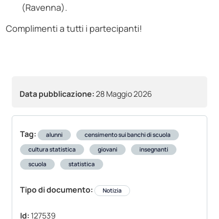
(Ravenna).
Complimenti a tutti i partecipanti!
Data pubblicazione:
28 Maggio 2026
Tag:
alunni
censimento sui banchi di scuola
cultura statistica
giovani
insegnanti
scuola
statistica
Tipo di documento:
Notizia
Id:
127539