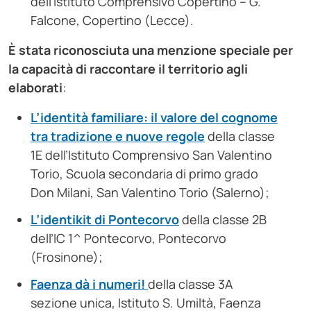
dell’Istituto Comprensivo Copertino – G.
Falcone, Copertino (Lecce).
È stata riconosciuta una menzione speciale per
la capacità di raccontare il territorio agli
elaborati
:
L’identità familiare: il valore del cognome
tra tradizione e nuove regole
della classe
1E dell’Istituto Comprensivo San Valentino
Torio, Scuola secondaria di primo grado
Don Milani, San Valentino Torio (Salerno);
L’identikit di Pontecorvo
della classe 2B
dell’IC 1^ Pontecorvo, Pontecorvo
(Frosinone);
Faenza dà i numeri!
della classe 3A
sezione unica, Istituto S. Umiltà, Faenza