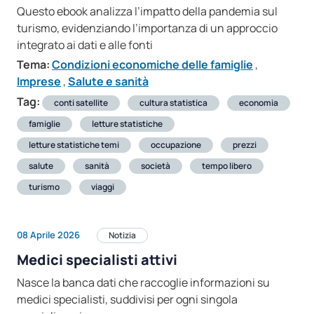
Questo ebook analizza l’impatto della pandemia sul
turismo, evidenziando l’importanza di un approccio
integrato ai dati e alle fonti
Tema:
Condizioni economiche delle famiglie
,
Imprese
,
Salute e sanità
Tag:
conti satellite
cultura statistica
economia
famiglie
letture statistiche
letture statistiche temi
occupazione
prezzi
salute
sanità
società
tempo libero
turismo
viaggi
08 Aprile 2026
Notizia
Medici specialisti attivi
Nasce la banca dati che raccoglie informazioni su
medici specialisti, suddivisi per ogni singola