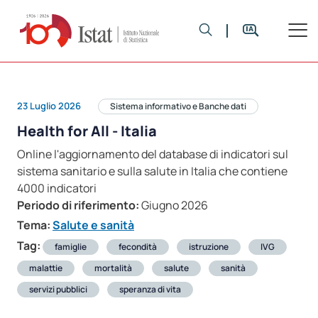
23 Luglio 2026
Sistema informativo e Banche dati
Health for All - Italia
Online l'aggiornamento del database di indicatori sul
sistema sanitario e sulla salute in Italia che contiene
4000 indicatori
Periodo di riferimento:
Giugno 2026
Tema:
Salute e sanità
Tag:
famiglie
fecondità
istruzione
IVG
malattie
mortalità
salute
sanità
servizi pubblici
speranza di vita