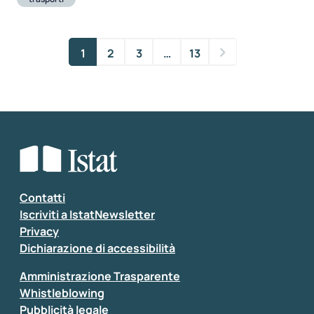
1
2
3
…
13
Contatti
Iscriviti a IstatNewsletter
Privacy
Dichiarazione di accessibilità
Amministrazione Trasparente
Whistleblowing
Pubblicità legale