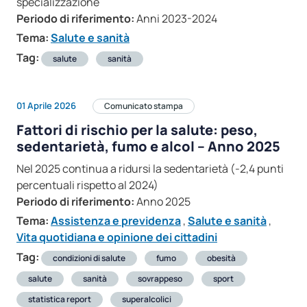
specializzazione
Periodo di riferimento:
Anni 2023-2024
Tema:
Salute e sanità
Tag:
salute
sanità
01 Aprile 2026
Comunicato stampa
Fattori di rischio per la salute: peso,
sedentarietà, fumo e alcol – Anno 2025
Nel 2025 continua a ridursi la sedentarietà (-2,4 punti
percentuali rispetto al 2024)
Periodo di riferimento:
Anno 2025
Tema:
Assistenza e previdenza
,
Salute e sanità
,
Vita quotidiana e opinione dei cittadini
Tag:
condizioni di salute
fumo
obesità
salute
sanità
sovrappeso
sport
statistica report
superalcolici