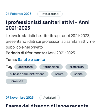
24 Febbraio 2026
Tavole di dati
I professionisti sanitari attivi – Anni
2021-2023
Le tavole statistiche, riferite agli anni 2021-2023,
presentano i dati sui professionisti sanitari attivi nel
pubblico e nel privato
Periodo di riferimento:
Anni 2021-2023
Tema:
Salute e sanità
Tag:
assistenza
formazione
professioni
pubblica amministrazione
salute
sanità
università
07 Novembre 2025
Audizioni
Esame del disegno di legge recante