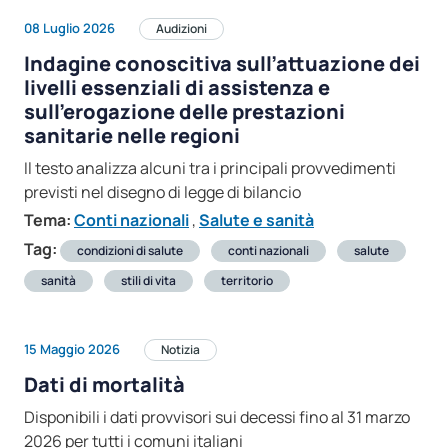
08 Luglio 2026
Audizioni
Indagine conoscitiva sull’attuazione dei
livelli essenziali di assistenza e
sull’erogazione delle prestazioni
sanitarie nelle regioni
Il testo analizza alcuni tra i principali provvedimenti
previsti nel disegno di legge di bilancio
Tema:
Conti nazionali
,
Salute e sanità
Tag:
condizioni di salute
conti nazionali
salute
sanità
stili di vita
territorio
15 Maggio 2026
Notizia
Dati di mortalità
Disponibili i dati provvisori sui decessi fino al 31 marzo
2026 per tutti i comuni italiani