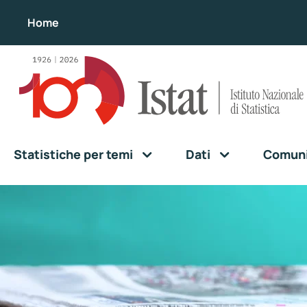
Home
Statistiche per temi
Dati
Comunic