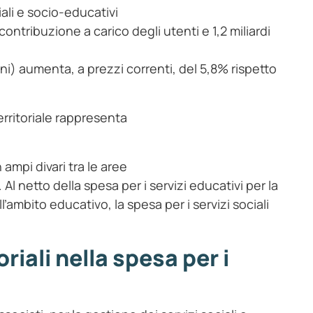
ali e socio-educativi
a contribuzione a carico degli utenti e 1,2 miliardi
ni) aumenta, a prezzi correnti, del 5,8% rispetto
erritoriale rappresenta
ampi divari tra le aree
Al netto della spesa per i servizi educativi per la
ll’ambito educativo, la spesa per i servizi sociali
iali nella spesa per i