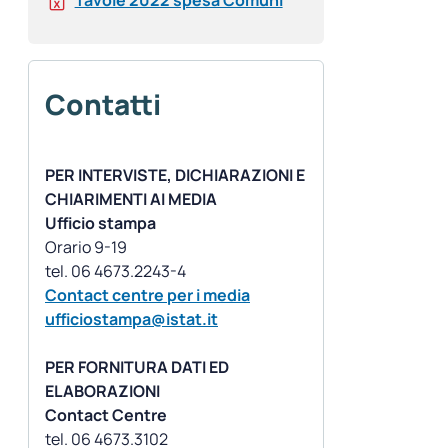
Tavole 2022 spesa Comuni
Contatti
PER INTERVISTE, DICHIARAZIONI E
CHIARIMENTI AI MEDIA
Ufficio stampa
Orario 9-19
Contact centre per i media
ufficiostampa@istat.it
PER FORNITURA DATI ED
ELABORAZIONI
Contact Centre