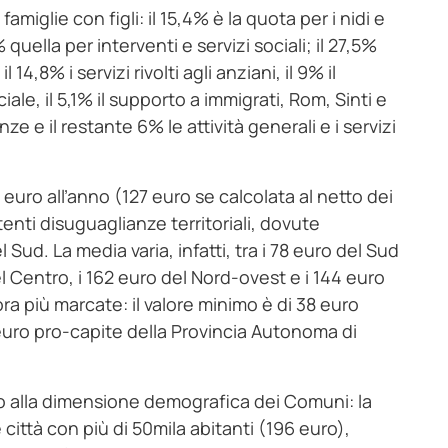
amiglie con figli: il 15,4% è la quota per i nidi e
9% quella per interventi e servizi sociali; il 27,5%
14,8% i servizi rivolti agli anziani, il 9% il
ale, il 5,1% il supporto a immigrati, Rom, Sinti e
ze e il restante 6% le attività generali e i servizi
uro all’anno (127 euro se calcolata al netto dei
tenti disuguaglianze territoriali, dovute
 Sud. La media varia, infatti, tra i 78 euro del Sud
l Centro, i 162 euro del Nord-ovest e i 144 euro
ora più marcate: il valore minimo è di 38 euro
euro pro-capite della Provincia Autonoma di
tto alla dimensione demografica dei Comuni: la
ittà con più di 50mila abitanti (196 euro),