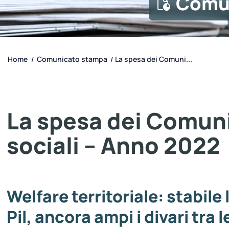
Comu
Home
Comunicato stampa
La spesa dei Comuni...
/
/
La spesa dei Comuni 
sociali – Anno 2022
Welfare territoriale: stabile
Pil, ancora ampi i divari tra 