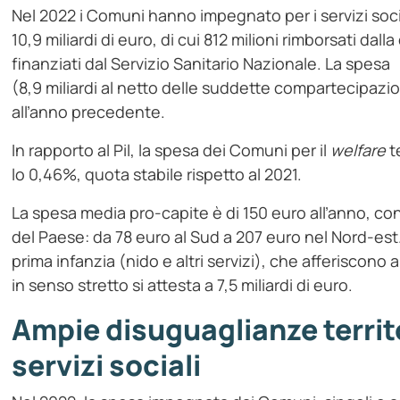
Nel 2022 i Comuni hanno impegnato per i servizi soci
10,9 miliardi di euro, di cui 812 milioni rimborsati dall
finanziati dal Servizio Sanitario Nazionale. La spesa
(8,9 miliardi al netto delle suddette compartecipazio
all’anno precedente.
In rapporto al Pil, la spesa dei Comuni per il
welfare
t
lo 0,46%, quota stabile rispetto al 2021.
La spesa media pro-capite è di 150 euro all’anno, con 
del Paese: da 78 euro al Sud a 207 euro nel Nord-est. 
prima infanzia (nido e altri servizi), che afferiscono a
in senso stretto si attesta a 7,5 miliardi di euro.
Ampie disuguaglianze territor
servizi sociali