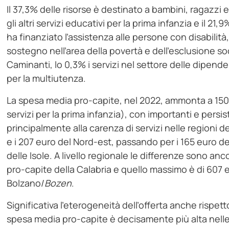
Il 37,3% delle risorse è destinato a bambini, ragazzi e f
gli altri servizi educativi per la prima infanzia e il 21,
ha finanziato l’assistenza alle persone con disabilità, il 
sostegno nell’area della povertà e dell’esclusione soci
Caminanti, lo 0,3% i servizi nel settore delle dipenden
per la multiutenza.
La spesa media pro-capite, nel 2022, ammonta a 150 e
servizi per la prima infanzia), con importanti e persis
principalmente alla carenza di servizi nelle regioni del
e i 207 euro del Nord-est, passando per i 165 euro de
delle Isole. A livello regionale le differenze sono anc
pro-capite della Calabria e quello massimo è di 607 
Bolzano/
Bozen
.
Significativa l’eterogeneità dell’offerta anche rispe
spesa media pro-capite è decisamente più alta nelle c