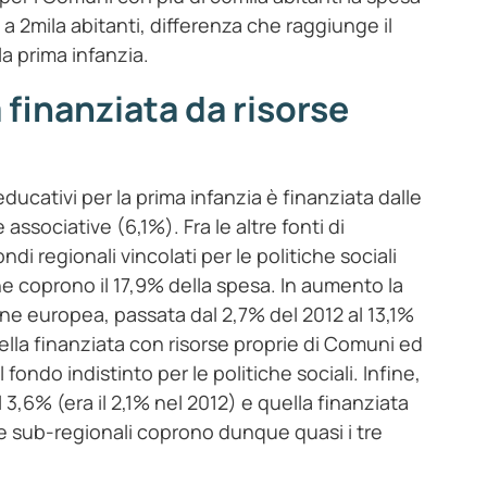
a 2mila abitanti, differenza che raggiunge il
a prima infanzia.
 finanziata da risorse
-educativi per la prima infanzia è finanziata dalle
associative (6,1%). Fra le altre fonti di
di regionali vincolati per le politiche sociali
he coprono il 17,9% della spesa. In aumento la
ione europea, passata dal 2,7% del 2012 al 13,1%
ella finanziata con risorse proprie di Comuni ed
l fondo indistinto per le politiche sociali. Infine,
l 3,6% (era il 2,1% nel 2012) e quella finanziata
i e sub-regionali coprono dunque quasi i tre