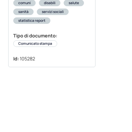
comuni
disabili
salute
sanità
servizi sociali
statistica report
Tipo di documento:
Comunicato stampa
Id:
105282