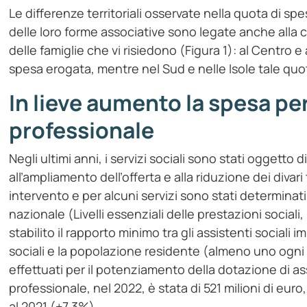
Le differenze territoriali osservate nella quota di sp
delle loro forme associative sono legate anche alla c
delle famiglie che vi risiedono (Figura 1): al Centro e
spesa erogata, mentre nel Sud e nelle Isole tale quo
In lieve aumento la spesa per 
professionale
Negli ultimi anni, i servizi sociali sono stati oggetto d
all’ampliamento dell’offerta e alla riduzione dei divari 
intervento e per alcuni servizi sono stati determinati i 
nazionale (Livelli essenziali delle prestazioni sociali,
stabilito il rapporto minimo tra gli assistenti sociali i
sociali e la popolazione residente (almeno uno ogni 
effettuati per il potenziamento della dotazione di assi
professionale, nel 2022, è stata di 521 milioni di euro
al 2021 (+7,3%).