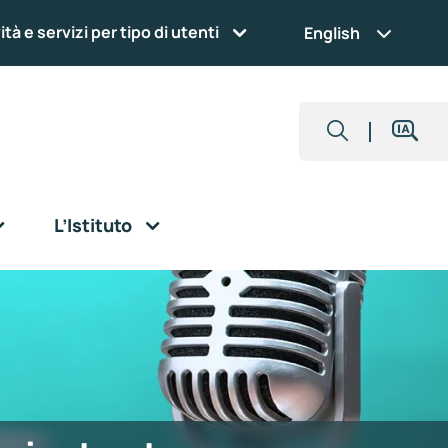
ità e servizi per tipo di utenti
English
L’Istituto