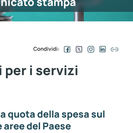
nicato stampa
Condividi:
per i servizi
 la quota della spesa sul
le aree del Paese