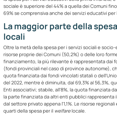
sociale è superiore del 44% a quella dei Comuni fino 
69% se comprensiva anche dei servizi educativi per l
La maggior parte della spesa
locali
Oltre la metà della spesa per i servizi sociali e socio
risorse proprie dei Comuni (50,2%) o delle loro forme 
finanziamento, la più rilevante è rappresentata dai fon
(fondi provinciali nel caso di province autonome), c
quota finanziata dai fondi vincolati statali o dell’Un
del 2022, mentre è diminuita, dal 69,3% al 56,3%, qu
Enti associativi; stabile, all’8%, la quota finanziata da
la parte finanziata da altri enti pubblici rappresenta i
dal settore privato appena l’1,1%. Le risorse regional
quarti della spesa per il
welfare
locale.