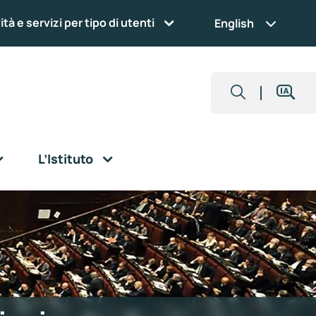
ità e servizi per tipo di utenti
English
L’Istituto