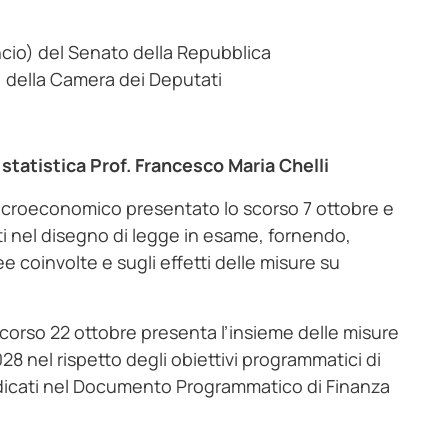
io) del Senato della Repubblica
 della Camera dei Deputati
 statistica Prof. Francesco Maria Chelli
 macroeconomico presentato lo scorso 7 ottobre e
sti nel disegno di legge in esame, fornendo,
ee coinvolte e sugli effetti delle misure su
 scorso 22 ottobre presenta l’insieme delle misure
8 nel rispetto degli obiettivi programmatici di
ndicati nel Documento Programmatico di Finanza