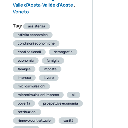
Valle d'Aosta-Vallée d'Aoste
,
Veneto
Tag:
assistenza
attività economica
condizioni economiche
conti nazionali
demografia
economia
famiglia
famiglie
imposte
imprese
lavoro
microsimulazioni
microsimulazioni imprese
pil
povertà
prospettive economia
retribuzioni
rinnovo contrattuale
sanità