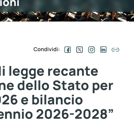
ioni
Condividi:
i legge recante
one dello Stato per
026 e bilancio
riennio 2026-2028”