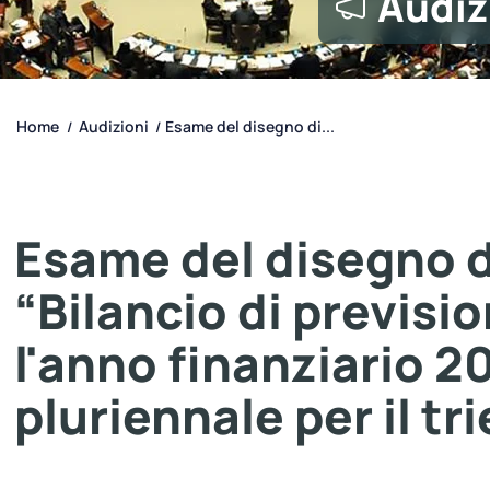
Audiz
Home
Audizioni
Esame del disegno di...
/
/
Esame del disegno d
“Bilancio di previsi
l'anno finanziario 2
pluriennale per il t