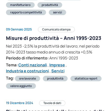
manifatturiero
produttività
rapporto competitività
servizi
09 Gennaio 2025
Comunicato stampa
Misure di produttività – Anni 1995-2023
Nel 2023 -2,5% la produttività del lavoro; nel periodo
2014-2023 tasso medio annuo di crescita +0,5%
Periodo di riferimento:
Anni 1995-2023
Tema:
Conti nazionali
,
Imprese
,
Industria e costruzioni
,
Servizi
Tag:
ore lavorate
produttività
statistica report
valore aggiunto
19 Dicembre 2024
Tavole di dati