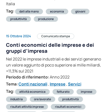
Italia
Tag:
dati alla mano
economia
giovani
produttività
produzione
15 Ottobre 2024
Comunicato stampa
Conti economici delle imprese e dei
gruppi d’impresa
Nel 2022 le imprese industriali e dei servizi generano
un valore aggiunto di poco superiore ai mille miliardi,
+11,3% sul 2021
Periodo di riferimento:
Anno 2022
Tema:
Conti nazionali
,
Imprese
,
Servizi
Tag:
attività economica
fatturato
imprese
industria
ore lavorate
produttività
risultati attività imprese
risultati economici