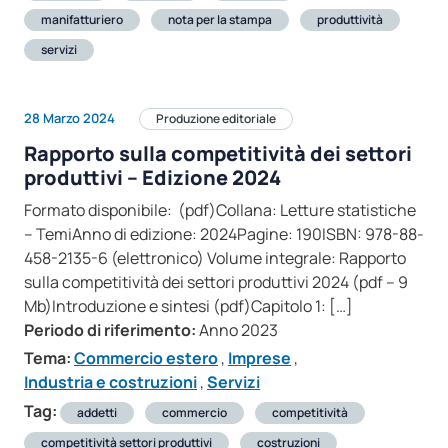
manifatturiero
nota per la stampa
produttività
servizi
28 Marzo 2024
Produzione editoriale
Rapporto sulla competitività dei settori
produttivi – Edizione 2024
Formato disponibile: (pdf)Collana: Letture statistiche
– TemiAnno di edizione: 2024Pagine: 190ISBN: 978-88-
458-2135-6 (elettronico) Volume integrale: Rapporto
sulla competitività dei settori produttivi 2024 (pdf – 9
Mb)Introduzione e sintesi (pdf)Capitolo 1: […]
Periodo di riferimento:
Anno 2023
Tema:
Commercio estero
,
Imprese
,
Industria e costruzioni
,
Servizi
Tag:
addetti
commercio
competitività
competitività settori produttivi
costruzioni