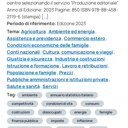
centre selezionando il servizio “Produzione editoriale”
Anno di Edizione: 2023 Pagine: 850 ISBN 978-88-458-
2119-6 (stampa) […]
Periodo di riferimento:
Edizione 2023
Tema:
Agricoltura
,
Ambiente ed energia
,
Assistenza e previdenza
,
Commercio estero
,
Condizioni economiche delle famiglie
,
Conti nazionali
,
Cultura, comunicazione e viaggi
,
Giustizia e sicurezza
,
Industria e costruzioni
,
Istruzione e formazione
,
Lavoro e retribuzioni
,
Popolazione e famiglie
,
Prezzi
,
Pubbliche amministrazioni e istituzioni private
,
Salute e sanità
,
Servizi
Tag:
ambiente
annuario statistico italiano
competitività
condizioni di vita
consumi
costruzioni
disoccupati
energia
famiglie
finanza pubblica
imposte
inflazione