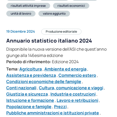
risultati attività imprese
risultati economici
unità di lavoro
valore aggiunto
19 Dicembre 2024
Produzione editoriale
Annuario statistico italiano 2024
Disponibile la nuova versione dell'ASI che quest’anno
giunge alla 146esima edizione
Periodo di riferimento:
Edizione 2024
Tema:
Agricoltura
,
Ambiente ed energia
,
Assistenza e previdenza
,
Commercio estero
,
Condizioni economiche delle famiglie
,
Conti nazionali
,
Cultura, comunicazione e viaggi
,
Giustizia e sicurezza
,
Industria e costruzioni
,
Istruzione e formazione
,
Lavoro e retribuzioni
,
Popolazione e famiglie
,
Prezzi
,
Pubbliche amministrazioni e istituzioni private
,