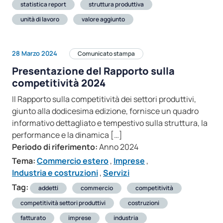
statistica report
struttura produttiva
unità di lavoro
valore aggiunto
28 Marzo 2024
Comunicato stampa
Presentazione del Rapporto sulla
competitività 2024
Il Rapporto sulla competitività dei settori produttivi,
giunto alla dodicesima edizione, fornisce un quadro
informativo dettagliato e tempestivo sulla struttura, la
performance e la dinamica […]
Periodo di riferimento:
Anno 2024
Tema:
Commercio estero
,
Imprese
,
Industria e costruzioni
,
Servizi
Tag:
addetti
commercio
competitività
competitività settori produttivi
costruzioni
fatturato
imprese
industria