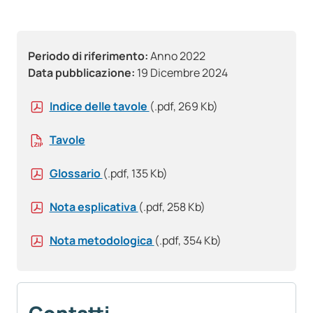
Periodo di riferimento:
Anno 2022
Data pubblicazione:
19 Dicembre 2024
Indice delle tavole
(.pdf, 269 Kb)
Tavole
Glossario
(.pdf, 135 Kb)
Nota esplicativa
(.pdf, 258 Kb)
Nota metodologica
(.pdf, 354 Kb)