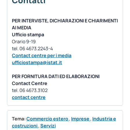
Contatti
PER INTERVISTE, DICHIARAZIONI E CHIARIMENTI
AI MEDIA
Ufficio stampa
Orario 9-19
Contact centre per i media
ufficiostampa@istat.it
PER FORNITURA DATI ED ELABORAZIONI
Contact Centre
contact centre
Tema:
Commercio estero
,
Imprese
,
Industria e
costruzioni
,
Servizi