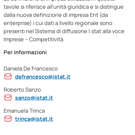
tavole si riferisce all’unità giuridica e si distingue
dalla nuova definizione di impresa Ent (da
enterprise) i cui dati a livello regionale sono
presenti nel Sistema di diffusione I.stat alla voce
Imprese – Competitività.
Per informazioni
Daniela De Francesco
defrancesco@istat.it
Roberto Sanzo
sanzo@istat.it
Emanuela Trinca
trinca@istat.it