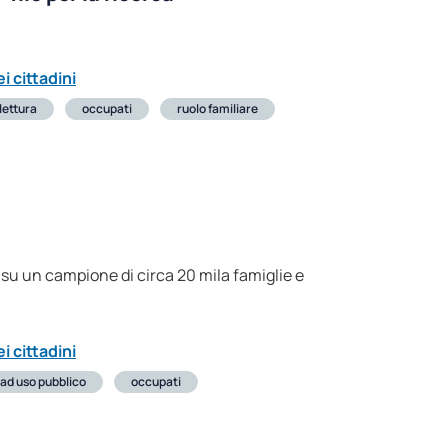
i cittadini
lettura
occupati
ruolo familiare
 su un campione di circa 20 mila famiglie e
i cittadini
 ad uso pubblico
occupati