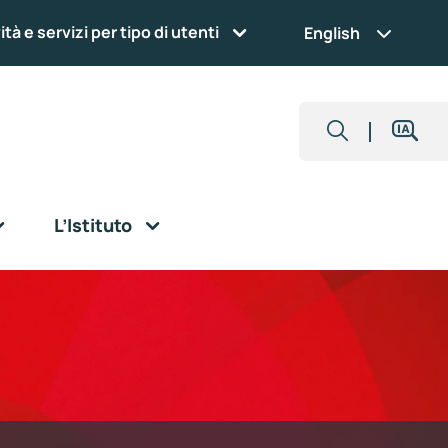
ità e servizi per tipo di utenti
English
L’Istituto