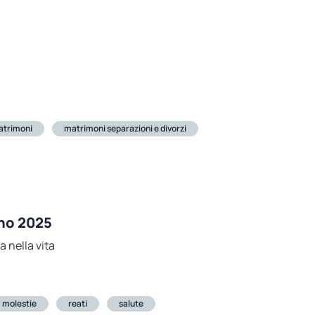
atrimoni
matrimoni separazioni e divorzi
nno 2025
a nella vita
molestie
reati
salute