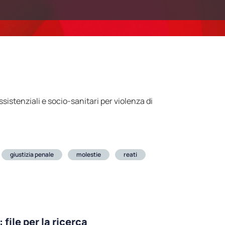
sistenziali e socio-sanitari per violenza di
giustizia penale
molestie
reati
ile per la ricerca