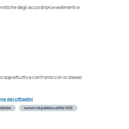
eristiche degli accordi/provvedimenti e
to soprattutto a confronto con lo stesso
ne dei cittadini
olestie
numero di pubblica utilita 1522