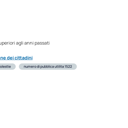
periori agli anni passati
ne dei cittadini
olestie
numero di pubblica utilita 1522