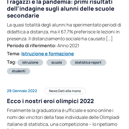
I ragazzi e la pandemia: primi risultati
dell’indagine sugli alunni delle scuole
secondarie
La quasi totalità degli alunni ha sperimentato periodi di
didattica a distanza, ma il 67,7% preferisce le lezioni in
presenza. Il distanziamento sociale ha causato […]
Periodo di riferimento:
Anno 2021
Tema:
Istruzione e formazione
Tag:
istruzione
scuola
statistica report
studenti
28 Gennaio 2022
News Dati alla mano
Ecco i nostri eroi olimpici 2022
Finalmente la graduatoria è ufficiale e sono online i
nomi dei vincitori della fase individuale delle Olimpiadi
italiane di statistica, una competizione – lo ripetiamo