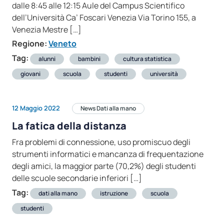
dalle 8:45 alle 12:15 Aule del Campus Scientifico
dell’Università Ca’ Foscari Venezia Via Torino 155, a
Venezia Mestre […]
Regione:
Veneto
Tag:
alunni
bambini
cultura statistica
giovani
scuola
studenti
università
12 Maggio 2022
News Dati alla mano
La fatica della distanza
Fra problemi di connessione, uso promiscuo degli
strumenti informatici e mancanza di frequentazione
degli amici, la maggior parte (70,2%) degli studenti
delle scuole secondarie inferiori […]
Tag:
dati alla mano
istruzione
scuola
studenti