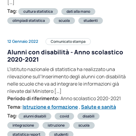
[…]
Tag:
cultura statistica
dati alla mano
olimpiadi statistica
scuola
studenti
12 Gennaio 2022
Comunicato stampa
Alunni con disabilità - Anno scolastico
2020-2021
L’Istituto nazionale di statistica ha realizzato una
rilevazione sull’Inserimento degli alunni con disabilità
nelle scuole che va ad integrare le informazioni già
rilevate dal Ministero […]
Periodo di riferimento:
Anno scolastico 2020-2021
Tema:
Istruzione e formazione
,
Salute e sanità
Tag:
alunni disabili
covid
disabili
integrazione
istruzione
scuola
statistica report
studenti