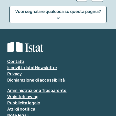
Vuoi segnalare qualcosa su questa pagina?
Che tipo di commento vuoi lasciare?
*
Seleziona la tipologia della segnalazione
Inserisci il tuo commento
*
Contatti
Iscriviti a IstatNewsletter
Privacy
Dichiarazione di accessibilità
Amministrazione Trasparente
Whistleblowing
Pubblicità legale
Atti di notifica
Note legali