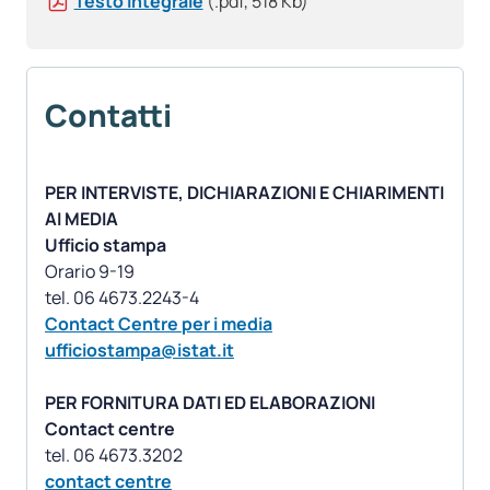
Testo integrale
(.pdf, 518 Kb)
Contatti
PER INTERVISTE, DICHIARAZIONI E CHIARIMENTI
AI MEDIA
Ufficio stampa
Orario 9-19
Contact Centre per i media
ufficiostampa@istat.it
PER FORNITURA DATI ED ELABORAZIONI
Contact centre
contact centre