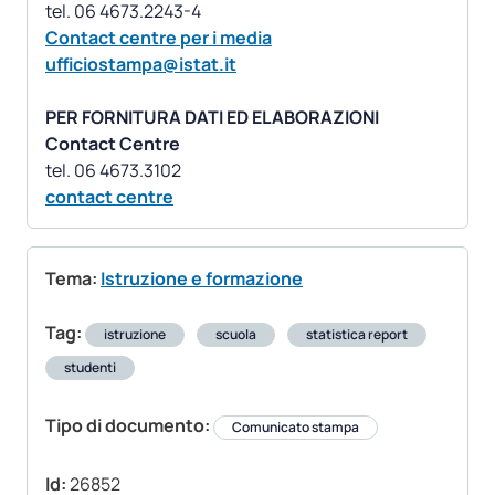
Contact centre per i media
ufficiostampa@istat.it
PER FORNITURA DATI ED ELABORAZIONI
Contact Centre
contact centre
Tema:
Istruzione e formazione
Tag:
istruzione
scuola
statistica report
studenti
Tipo di documento:
Comunicato stampa
Id:
26852