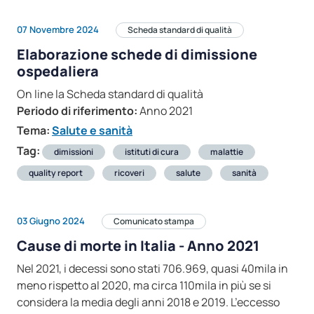
07 Novembre 2024
Scheda standard di qualità
Elaborazione schede di dimissione
ospedaliera
On line la Scheda standard di qualità
Periodo di riferimento:
Anno 2021
Tema:
Salute e sanità
Tag:
dimissioni
istituti di cura
malattie
quality report
ricoveri
salute
sanità
03 Giugno 2024
Comunicato stampa
Cause di morte in Italia - Anno 2021
Nel 2021, i decessi sono stati 706.969, quasi 40mila in
meno rispetto al 2020, ma circa 110mila in più se si
considera la media degli anni 2018 e 2019. L’eccesso