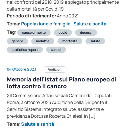
nei confronti del 2018-2019 è spiegato principalmente
dalla mortalità per Covid-19
Periodo di riferimento:
Anno 2021
Tema:
Popolazione e famiglie
,
Salute e sanità
Tag:
cause di morte
covid
decessi
genere
malattie
mortalità
salute
statistica report
suicidi
04 Ottobre 2023
Audizioni
Memoria dell'Istat sul Piano europeo di
lotta contro il cancro
XII Commissione Affari sociali Camera dei Deputati
Roma, 3 ottobre 2023 Audizione della Dirigente il
Servizio Sistema integrato salute, assistenza e
previdenza Dott.ssa Roberta Crialesi In […]
Tema:
Salute e sanità