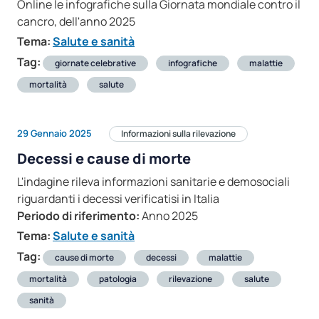
Online le infografiche sulla Giornata mondiale contro il
cancro, dell'anno 2025
Tema:
Salute e sanità
Tag:
giornate celebrative
infografiche
malattie
mortalità
salute
29 Gennaio 2025
Informazioni sulla rilevazione
Decessi e cause di morte
L'indagine rileva informazioni sanitarie e demosociali
riguardanti i decessi verificatisi in Italia
Periodo di riferimento:
Anno 2025
Tema:
Salute e sanità
Tag:
cause di morte
decessi
malattie
mortalità
patologia
rilevazione
salute
sanità