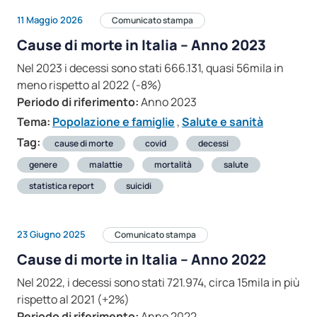
11 Maggio 2026
Comunicato stampa
Cause di morte in Italia – Anno 2023
Nel 2023 i decessi sono stati 666.131, quasi 56mila in
meno rispetto al 2022 (-8%)
Periodo di riferimento:
Anno 2023
Tema:
Popolazione e famiglie
,
Salute e sanità
Tag:
cause di morte
covid
decessi
genere
malattie
mortalità
salute
statistica report
suicidi
23 Giugno 2025
Comunicato stampa
Cause di morte in Italia – Anno 2022
Nel 2022, i decessi sono stati 721.974, circa 15mila in più
rispetto al 2021 (+2%)
Periodo di riferimento:
Anno 2022