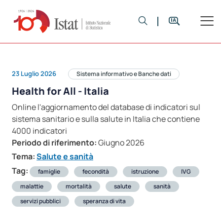
23 Luglio 2026
Sistema informativo e Banche dati
Health for All - Italia
Online l'aggiornamento del database di indicatori sul
sistema sanitario e sulla salute in Italia che contiene
4000 indicatori
Periodo di riferimento:
Giugno 2026
Tema:
Salute e sanità
Tag:
famiglie
fecondità
istruzione
IVG
malattie
mortalità
salute
sanità
servizi pubblici
speranza di vita