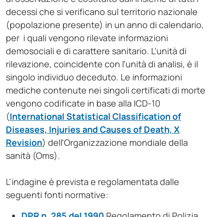
decessi che si verificano sul territorio nazionale
(popolazione presente) in un anno di calendario,
per i quali vengono rilevate informazioni
demosociali e di carattere sanitario. L’unità di
rilevazione, coincidente con l’unità di analisi, è il
singolo individuo deceduto. Le informazioni
mediche contenute nei singoli certificati di morte
vengono codificate in base alla ICD-10
(
International Statistical Classification of
Diseases, Injuries and Causes of Death, X
Revision
) dell'Organizzazione mondiale della
sanità (Oms).
L'indagine è prevista e regolamentata dalle
seguenti fonti normative:
DPR n. 285 del 1990
Regolamento di Polizia