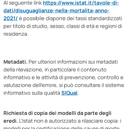
Al seguente link
https://www.istat.it/tavole-di-
dati/disuguaglianze-nella-mortalita-anno-
2021/
è possibile disporre dei tassi standardizzati
per titolo di studio, sesso, classi di età e regioni di
residenza.
Metadati.
Per ulteriori informazioni sui metadati
della rilevazione, in particolare il contenuto
informativo e le attività di prevenzione, controllo e
valutazione dell'errore, si può consultare il sistema
informativo sulla qualità
SIQual
.
Richiesta di copia dei modelli da parte degli
eredi.
L’Istat non è autorizzato a rilasciare copia: i
modelli per la certificazione delle cause di morte