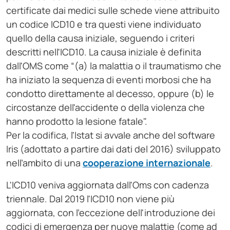
certificate dai medici sulle schede viene attribuito
un codice ICD10 e tra questi viene individuato
quello della causa iniziale, seguendo i criteri
descritti nell'ICD10. La causa iniziale è definita
dall'OMS come “(a) la malattia o il traumatismo che
ha iniziato la sequenza di eventi morbosi che ha
condotto direttamente al decesso, oppure (b) le
circostanze dell'accidente o della violenza che
hanno prodotto la lesione fatale".
Per la codifica, l'Istat si avvale anche del software
Iris (adottato a partire dai dati del 2016) sviluppato
nell’ambito di una
cooperazione internazionale
.
L'ICD10 veniva aggiornata dall'Oms con cadenza
triennale. Dal 2019 l'ICD10 non viene più
aggiornata, con l'eccezione dell'introduzione dei
codici di emergenza per nuove malattie (come ad