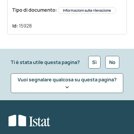
Tipo di documento:
Informazioni sulla rilevazione
Id:
15928
Ti è stata utile questa pagina?
Sì
No
Vuoi segnalare qualcosa su questa pagina?
Che tipo di commento vuoi lasciare?
*
Seleziona la tipologia della segnalazione