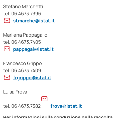
Stefano Marchetti
tel. 06 4673.7396
stmarche@istat.it
Marilena Pappagallo
tel. 06 4673.7405
pappagal@istat.it
Francesco Grippo
tel. 06 4673.7409
frgrippo@istat.it
Luisa Frova
tel. 06 4673.7382
frova@istat.it
Per informazioni sulla conduzione della raccolta