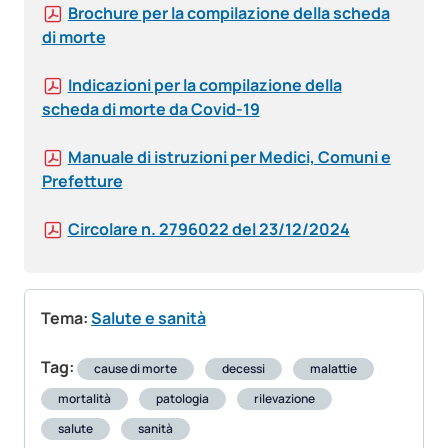
Brochure per la compilazione della scheda
di morte
Indicazioni per la compilazione della
scheda di morte da Covid-19
Manuale di istruzioni per Medici, Comuni e
Prefetture
Circolare n. 2796022 del 23/12/2024
Tema:
Salute e sanità
Tag:
cause di morte
decessi
malattie
mortalità
patologia
rilevazione
salute
sanità