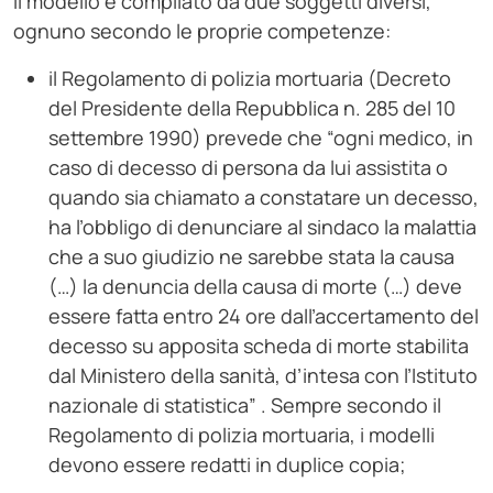
Il modello è compilato da due soggetti diversi,
ognuno secondo le proprie competenze:
il Regolamento di polizia mortuaria (Decreto
del Presidente della Repubblica n. 285 del 10
settembre 1990) prevede che “ogni medico, in
caso di decesso di persona da lui assistita o
quando sia chiamato a constatare un decesso,
ha l’obbligo di denunciare al sindaco la malattia
che a suo giudizio ne sarebbe stata la causa
(…) la denuncia della causa di morte (…) deve
essere fatta entro 24 ore dall’accertamento del
decesso su apposita scheda di morte stabilita
dal Ministero della sanità, d’intesa con l’Istituto
nazionale di statistica” . Sempre secondo il
Regolamento di polizia mortuaria, i modelli
devono essere redatti in duplice copia;