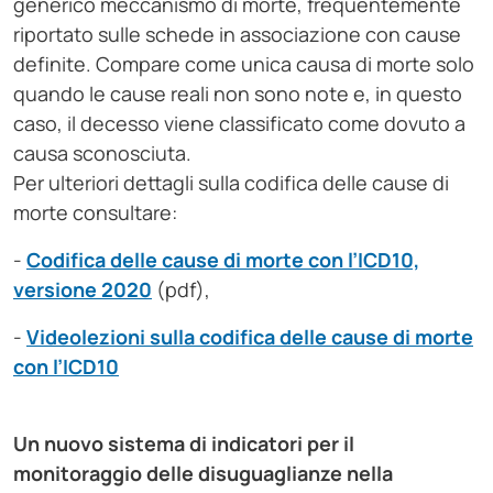
generico meccanismo di morte, frequentemente
riportato sulle schede in associazione con cause
definite. Compare come unica causa di morte solo
quando le cause reali non sono note e, in questo
caso, il decesso viene classificato come dovuto a
causa sconosciuta.
Per ulteriori dettagli sulla codifica delle cause di
morte consultare:
-
Codifica delle cause di morte con l’ICD10,
versione 2020
(pdf),
-
Videolezioni sulla codifica delle cause di morte
con l’ICD10
Un nuovo sistema di indicatori per il
monitoraggio delle disuguaglianze nella