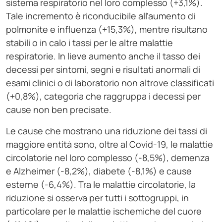
sistema respiratorio nel loro complesso (+3,1%).
Tale incremento è riconducibile all’aumento di
polmonite e influenza (+15,3%), mentre risultano
stabili o in calo i tassi per le altre malattie
respiratorie. In lieve aumento anche il tasso dei
decessi per sintomi, segni e risultati anormali di
esami clinici o di laboratorio non altrove classificati
(+0,8%), categoria che raggruppa i decessi per
cause non ben precisate.
Le cause che mostrano una riduzione dei tassi di
maggiore entità sono, oltre al Covid-19, le malattie
circolatorie nel loro complesso (-8,5%), demenza
e Alzheimer (-8,2%), diabete (-8,1%) e cause
esterne (-6,4%). Tra le malattie circolatorie, la
riduzione si osserva per tutti i sottogruppi, in
particolare per le malattie ischemiche del cuore