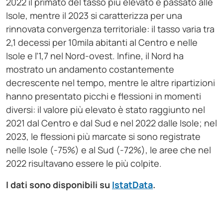
2022 il primato del tasso più elevato è passato alle
Isole, mentre il 2023 si caratterizza per una
rinnovata convergenza territoriale: il tasso varia tra
2,1 decessi per 10mila abitanti al Centro e nelle
Isole e l’1,7 nel Nord-ovest. Infine, il Nord ha
mostrato un andamento costantemente
decrescente nel tempo, mentre le altre ripartizioni
hanno presentato picchi e flessioni in momenti
diversi: il valore più elevato è stato raggiunto nel
2021 dal Centro e dal Sud e nel 2022 dalle Isole; nel
2023, le flessioni più marcate si sono registrate
nelle Isole (-75%) e al Sud (-72%), le aree che nel
2022 risultavano essere le più colpite.
I dati sono disponibili su
IstatData
.