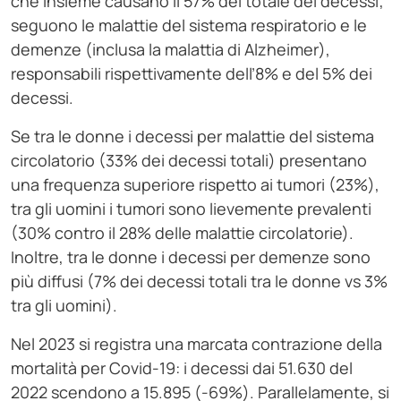
che insieme causano il 57% del totale dei decessi;
seguono le malattie del sistema respiratorio e le
demenze (inclusa la malattia di Alzheimer),
responsabili rispettivamente dell’8% e del 5% dei
decessi.
Se tra le donne i decessi per malattie del sistema
circolatorio (33% dei decessi totali) presentano
una frequenza superiore rispetto ai tumori (23%),
tra gli uomini i tumori sono lievemente prevalenti
(30% contro il 28% delle malattie circolatorie).
Inoltre, tra le donne i decessi per demenze sono
più diffusi (7% dei decessi totali tra le donne vs 3%
tra gli uomini).
Nel 2023 si registra una marcata contrazione della
mortalità per Covid-19: i decessi dai 51.630 del
2022 scendono a 15.895 (-69%). Parallelamente, si