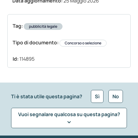
Data aggiornamento:
25 Maggio 2026
Tag:
pubblicità legale
Tipo di documento:
Concorso o selezione
Id:
114895
Ti è stata utile questa pagina?
Sì
No
Vuoi segnalare qualcosa su questa pagina?