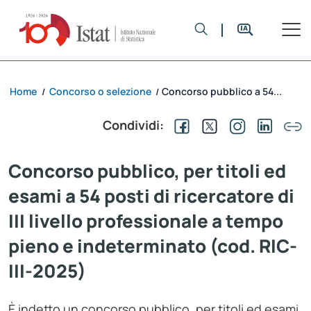
Home
Concorso o selezione
Concorso pubblico a 54...
/
/
Condividi:
Concorso pubblico, per titoli ed
esami a 54 posti di ricercatore di
III livello professionale a tempo
pieno e indeterminato (cod. RIC-
III-2025)
È indetto un concorso pubblico, per titoli ed esami,