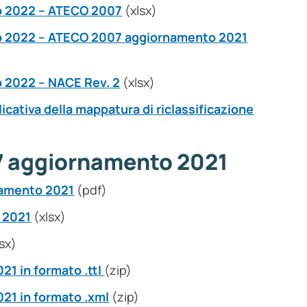
o 2022 – ATECO 2007
(xlsx)
o 2022 – ATECO 2007 aggiornamento 2021
 2022 – NACE Rev. 2
(xlsx)
icativa della mappatura di riclassificazione
7 aggiornamento 2021
namento 2021
(pdf)
 2021
(xlsx)
sx)
1 in formato .ttl
(zip)
21 in formato .xml
(zip)