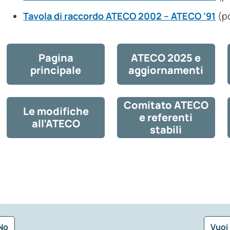
Tavola di raccordo ATECO 2002 – ATECO ‘91
(p
Pagina
ATECO 2025 e
principale
aggiornamenti
Comitato ATECO
Le modifiche
e referenti
all’ATECO
stabili
No
Vuoi