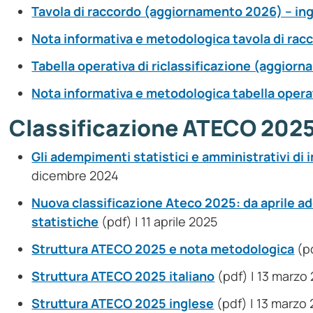
Tavola di raccordo (aggiornamento 2026) – in
Nota informativa e metodologica tavola di racc
Tabella operativa di riclassificazione (aggior
Nota informativa e metodologica tabella opera
Classificazione ATECO 202
Gli adempimenti statistici e amministrativi di i
dicembre 2024
Nuova classificazione Ateco 2025: da aprile ad
statistiche
(pdf) | 11 aprile 2025
Struttura ATECO 2025 e nota metodologica
(pd
Struttura ATECO 2025 italiano
(pdf) | 13 marzo
Struttura ATECO 2025 inglese
(pdf) | 13 marzo