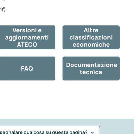
df)
Versioni e
Altre
aggiornamenti
classificazioni
ATECO
economiche
Documentazione
FAQ
tecnica
 segnalare qualcosa su questa pagina?