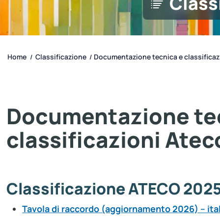
Class
Home
Classificazione
Documentazione tecnica e classificazi
/
/
Documentazione te
classificazioni Atec
Classificazione ATECO 202
Tavola di raccordo (aggiornamento 2026) – ita