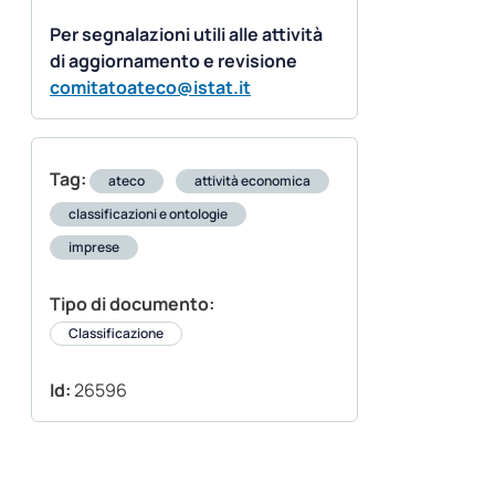
Per segnalazioni utili alle attività
di aggiornamento e revisione
comitatoateco@istat.it
Tag:
ateco
attività economica
classificazioni e ontologie
imprese
Tipo di documento:
Classificazione
Id:
26596