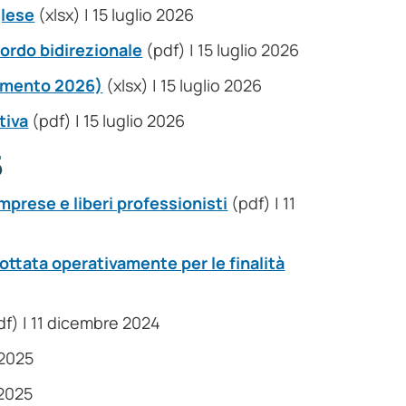
glese
(xlsx) | 15 luglio 2026
ordo bidirezionale
(pdf) | 15 luglio 2026
namento 2026)
(xlsx) | 15 luglio 2026
tiva
(pdf) | 15 luglio 2026
5
mprese e liberi professionisti
(pdf) | 11
ottata operativamente per le finalità
f) | 11 dicembre 2024
 2025
 2025