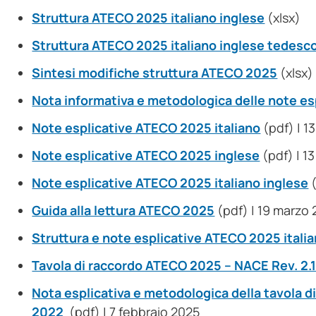
Struttura ATECO 2025 italiano inglese
(xlsx)
Struttura ATECO 2025 italiano inglese tedesc
Sintesi modifiche struttura ATECO 2025
(xlsx)
Nota informativa e metodologica delle note e
Note esplicative ATECO 2025 italiano
(pdf) | 1
Note esplicative ATECO 2025 inglese
(pdf) | 1
Note esplicative ATECO 2025 italiano inglese
(
Guida alla lettura ATECO 2025
(pdf) | 19 marzo
Struttura e note esplicative ATECO 2025 itali
Tavola di raccordo ATECO 2025 – NACE Rev. 2.
Nota esplicativa e metodologica della tavola 
2022
(pdf) | 7 febbraio 2025