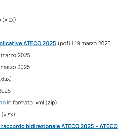
o
(xlsx)
splicative ATECO 2025
(pdf) | 19 marzo 2025
3 marzo 2025
3 marzo 2025
xlsx)
 2025
ano
in formato .xml (zip)
1
(xlsx)
di raccordo bidirezionale ATECO 2025 – ATECO