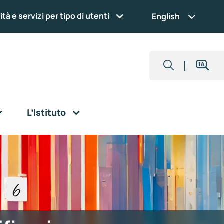
ità e servizi per tipo di utenti
English
L’Istituto