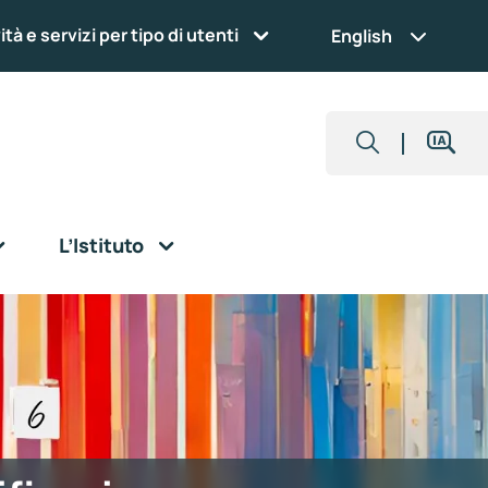
ità e servizi per tipo di utenti
English
L’Istituto