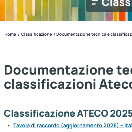
Class
Home
Classificazione
Documentazione tecnica e classificazi
/
/
Documentazione te
classificazioni Atec
Classificazione ATECO 202
Tavola di raccordo (aggiornamento 2026) – ita