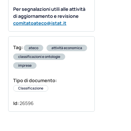
Per segnalazioni utili alle attività
di aggiornamento e revisione
comitatoateco@istat.it
Tag:
ateco
attività economica
classificazioni e ontologie
imprese
Tipo di documento:
Classificazione
Id:
26596