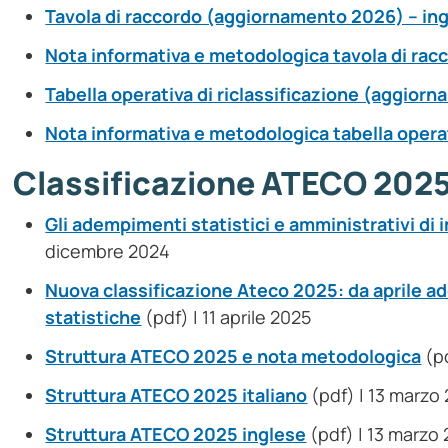
Tavola di raccordo (aggiornamento 2026) – in
Nota informativa e metodologica tavola di racc
Tabella operativa di riclassificazione (aggior
Nota informativa e metodologica tabella opera
Classificazione ATECO 202
Gli adempimenti statistici e amministrativi di i
dicembre 2024
Nuova classificazione Ateco 2025: da aprile ad
statistiche
(pdf) | 11 aprile 2025
Struttura ATECO 2025 e nota metodologica
(pd
Struttura ATECO 2025 italiano
(pdf) | 13 marzo
Struttura ATECO 2025 inglese
(pdf) | 13 marzo