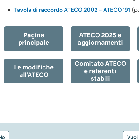
Tavola di raccordo ATECO 2002 – ATECO ‘91
(p
Pagina
ATECO 2025 e
principale
aggiornamenti
Comitato ATECO
Le modifiche
e referenti
all’ATECO
stabili
No
Vuoi