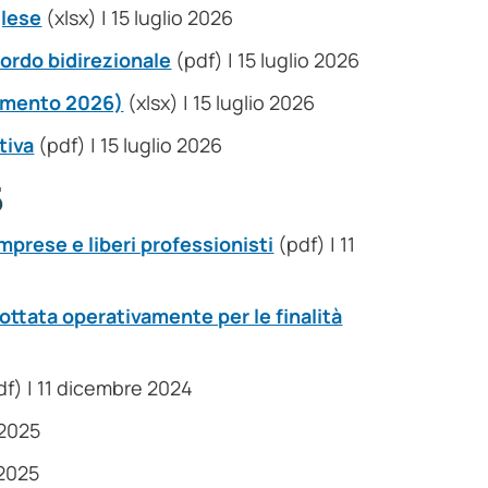
glese
(xlsx) | 15 luglio 2026
ordo bidirezionale
(pdf) | 15 luglio 2026
namento 2026)
(xlsx) | 15 luglio 2026
tiva
(pdf) | 15 luglio 2026
5
mprese e liberi professionisti
(pdf) | 11
ottata operativamente per le finalità
f) | 11 dicembre 2024
 2025
 2025