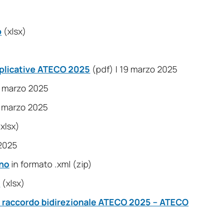
o
(xlsx)
splicative ATECO 2025
(pdf) | 19 marzo 2025
3 marzo 2025
3 marzo 2025
xlsx)
 2025
ano
in formato .xml (zip)
1
(xlsx)
di raccordo bidirezionale ATECO 2025 – ATECO