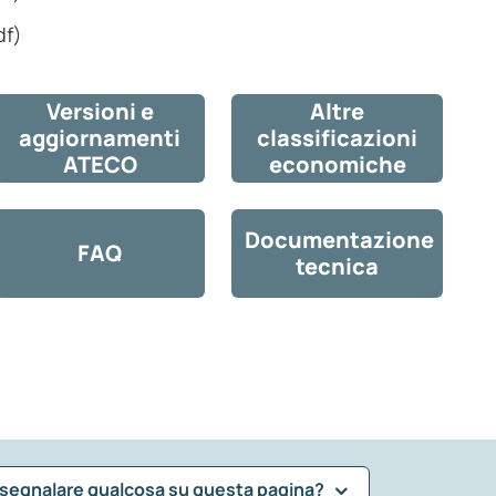
df)
Versioni e
Altre
aggiornamenti
classificazioni
ATECO
economiche
Documentazione
FAQ
tecnica
 segnalare qualcosa su questa pagina?