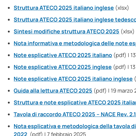
Struttura ATECO 2025 italiano inglese
(xlsx)
Struttura ATECO 2025 italiano inglese tedesc
Sintesi modifiche struttura ATECO 2025
(xlsx)
Nota informativa e metodologica delle note e
Note esplicative ATECO 2025 italiano
(pdf) | 1
Note esplicative ATECO 2025 inglese
(pdf) | 1
Note esplicative ATECO 2025 italiano inglese
(
Guida alla lettura ATECO 2025
(pdf) | 19 marzo
Struttura e note esplicative ATECO 2025 itali
Tavola di raccordo ATECO 2025 – NACE Rev. 2.
Nota esplicativa e metodologica della tavola 
2022
(pdf) | 7 febbraio 2025