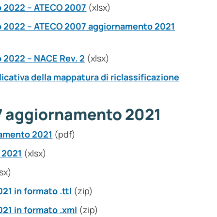
o 2022 – ATECO 2007
(xlsx)
o 2022 – ATECO 2007 aggiornamento 2021
 2022 – NACE Rev. 2
(xlsx)
icativa della mappatura di riclassificazione
7 aggiornamento 2021
namento 2021
(pdf)
 2021
(xlsx)
sx)
1 in formato .ttl
(zip)
21 in formato .xml
(zip)