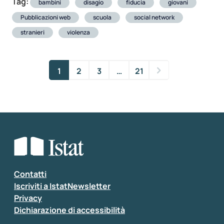
Tag:
bambini
disagio
fiducia
giovani
Pubblicazioni web
scuola
social network
stranieri
violenza
1
2
3
…
21
Contatti
Iscriviti a IstatNewsletter
Privacy
Dichiarazione di accessibilità