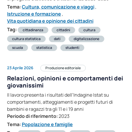
Tema:
Cultura, comunicazione e viaggi
,
Istruzione e formazione
,
Vita quotidiana e opinione dei cittadini
Tag:
cittadinanza
cittadini
cultura
cultura statistica
dati
digitalizzazione
scuola
statistica
studenti
23 Aprile 2026
Produzione editoriale
Relazioni, opinioni e comportamenti dei
giovanissimi
Il lavoro presenta i risultati dell’Indagine Istat su
comportamenti, atteggiamenti e progetti futuri di
bambini e ragazzi tra gli 11 e i 19 anni
Periodo di riferimento:
2023
Tema:
Popolazione e famiglie