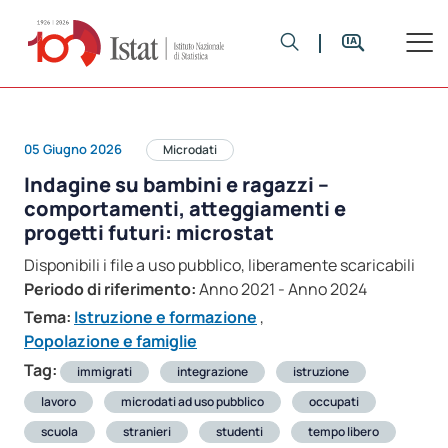
05 Giugno 2026
Microdati
Indagine su bambini e ragazzi –
comportamenti, atteggiamenti e
progetti futuri: microstat
Disponibili i file a uso pubblico, liberamente scaricabili
Periodo di riferimento:
Anno 2021 - Anno 2024
Tema:
Istruzione e formazione
,
Popolazione e famiglie
Tag:
immigrati
integrazione
istruzione
lavoro
microdati ad uso pubblico
occupati
scuola
stranieri
studenti
tempo libero