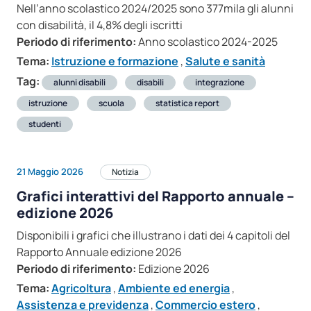
Nell’anno scolastico 2024/2025 sono 377mila gli alunni
con disabilità, il 4,8% degli iscritti
Periodo di riferimento:
Anno scolastico 2024-2025
Tema:
Istruzione e formazione
,
Salute e sanità
Tag:
alunni disabili
disabili
integrazione
istruzione
scuola
statistica report
studenti
21 Maggio 2026
Notizia
Grafici interattivi del Rapporto annuale –
edizione 2026
Disponibili i grafici che illustrano i dati dei 4 capitoli del
Rapporto Annuale edizione 2026
Periodo di riferimento:
Edizione 2026
Tema:
Agricoltura
,
Ambiente ed energia
,
Assistenza e previdenza
,
Commercio estero
,