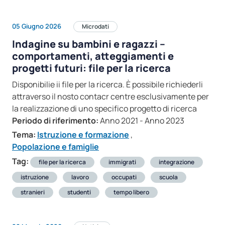
05 Giugno 2026
Microdati
Indagine su bambini e ragazzi –
comportamenti, atteggiamenti e
progetti futuri: file per la ricerca
Disponibilie ii file per la ricerca. È possibile richiederli
attraverso il nosto contacr centre esclusivamente per
la realizzazione di uno specifico progetto di ricerca
Periodo di riferimento:
Anno 2021 - Anno 2023
Tema:
Istruzione e formazione
,
Popolazione e famiglie
Tag:
file per la ricerca
immigrati
integrazione
istruzione
lavoro
occupati
scuola
stranieri
studenti
tempo libero