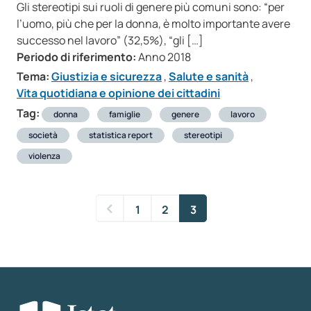
Gli stereotipi sui ruoli di genere più comuni sono: “per
l’uomo, più che per la donna, è molto importante avere
successo nel lavoro” (32,5%), “gli […]
Periodo di riferimento:
Anno 2018
Tema:
Giustizia e sicurezza
,
Salute e sanità
,
Vita quotidiana e opinione dei cittadini
Tag:
donna
famiglie
genere
lavoro
società
statistica report
stereotipi
violenza
1
2
3