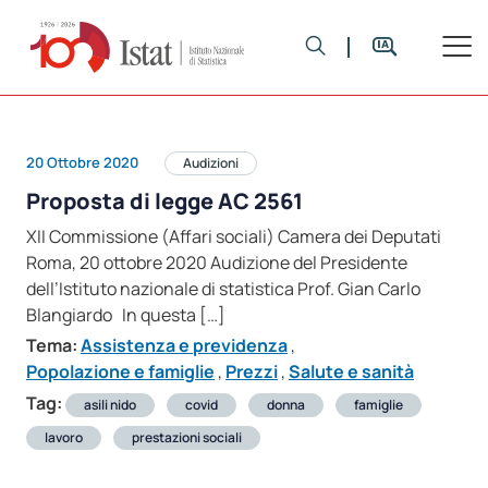
20 Ottobre 2020
Audizioni
Proposta di legge AC 2561
XII Commissione (Affari sociali) Camera dei Deputati
Roma, 20 ottobre 2020 Audizione del Presidente
dell’Istituto nazionale di statistica Prof. Gian Carlo
Blangiardo In questa […]
Tema:
Assistenza e previdenza
,
Popolazione e famiglie
,
Prezzi
,
Salute e sanità
Tag:
asili nido
covid
donna
famiglie
lavoro
prestazioni sociali