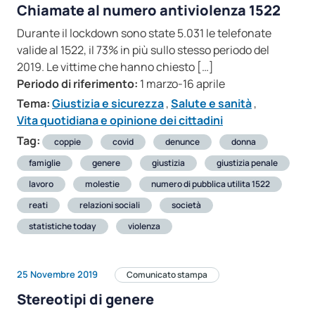
Chiamate al numero antiviolenza 1522
Durante il lockdown sono state 5.031 le telefonate
valide al 1522, il 73% in più sullo stesso periodo del
2019. Le vittime che hanno chiesto […]
Periodo di riferimento:
1 marzo-16 aprile
Tema:
Giustizia e sicurezza
,
Salute e sanità
,
Vita quotidiana e opinione dei cittadini
Tag:
coppie
covid
denunce
donna
famiglie
genere
giustizia
giustizia penale
lavoro
molestie
numero di pubblica utilita 1522
reati
relazioni sociali
società
statistiche today
violenza
25 Novembre 2019
Comunicato stampa
Stereotipi di genere