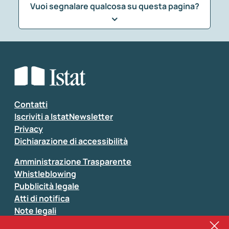
Vuoi segnalare qualcosa su questa pagina?
Che tipo di commento vuoi lasciare?
*
Seleziona la tipologia della segnalazione
Inserisci il tuo commento
*
Contatti
Iscriviti a IstatNewsletter
Privacy
Dichiarazione di accessibilità
Amministrazione Trasparente
Whistleblowing
Pubblicità legale
Atti di notifica
Note legali