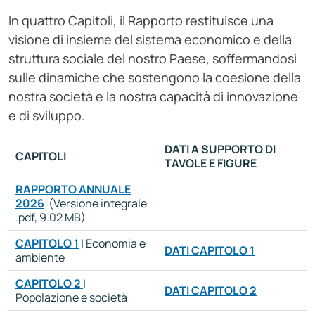
In quattro Capitoli, il Rapporto restituisce una
visione di insieme del sistema economico e della
struttura sociale del nostro Paese, soffermandosi
sulle dinamiche che sostengono la coesione della
nostra società e la nostra capacità di innovazione
e di sviluppo.
DATI A SUPPORTO DI
CAPITOLI
TAVOLE E FIGURE
RAPPORTO ANNUALE
2026
(Versione integrale
.pdf, 9.02 MB)
CAPITOLO 1
| Economia e
DATI CAPITOLO 1
ambiente
CAPITOLO 2
|
DATI CAPITOLO 2
Popolazione e società