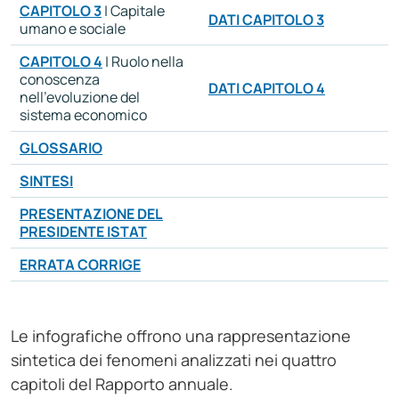
CAPITOLO 3
| Capitale
DATI CAPITOLO 3
umano e sociale
CAPITOLO 4
| Ruolo nella
conoscenza
DATI CAPITOLO 4
nell’evoluzione del
sistema economico
GLOSSARIO
SINTESI
PRESENTAZIONE DEL
PRESIDENTE ISTAT
ERRATA CORRIGE
Le infografiche offrono una rappresentazione
sintetica dei fenomeni analizzati nei quattro
capitoli del Rapporto annuale.