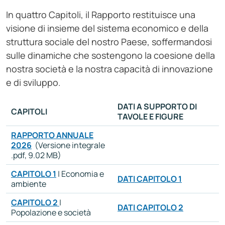
In quattro Capitoli, il Rapporto restituisce una
visione di insieme del sistema economico e della
struttura sociale del nostro Paese, soffermandosi
sulle dinamiche che sostengono la coesione della
nostra società e la nostra capacità di innovazione
e di sviluppo.
DATI A SUPPORTO DI
CAPITOLI
TAVOLE E FIGURE
RAPPORTO ANNUALE
2026
(Versione integrale
.pdf, 9.02 MB)
CAPITOLO 1
| Economia e
DATI CAPITOLO 1
ambiente
CAPITOLO 2
|
DATI CAPITOLO 2
Popolazione e società