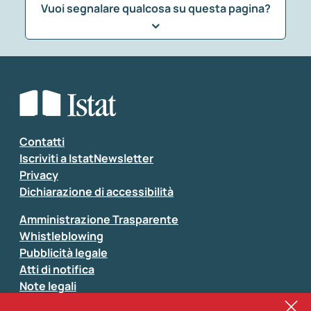
Vuoi segnalare qualcosa su questa pagina?
Che tipo di commento vuoi lasciare?
*
Seleziona la tipologia della segnalazione
Inserisci il tuo commento
*
Contatti
Iscriviti a IstatNewsletter
Privacy
Dichiarazione di accessibilità
Amministrazione Trasparente
Whistleblowing
Pubblicità legale
Atti di notifica
Note legali