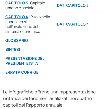
CAPITOLO 3
| Capitale
DATI CAPITOLO 3
umano e sociale
CAPITOLO 4
| Ruolo nella
conoscenza
DATI CAPITOLO 4
nell’evoluzione del
sistema economico
GLOSSARIO
SINTESI
PRESENTAZIONE DEL
PRESIDENTE ISTAT
ERRATA CORRIGE
Le infografiche offrono una rappresentazione
sintetica dei fenomeni analizzati nei quattro
capitoli del Rapporto annuale.