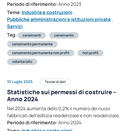
Periodo di riferimento:
Anno 2023
Tema:
Industria e costruzioni
,
Pubbliche amministrazioni e istituzioni private
,
Servizi
Tag:
censimenti
censimento
censimento permanente
censimento permanente non profit
non profit
volontariato
10 Luglio 2025
Tavole di dati
Statistiche sui permessi di costruire –
Anno 2024
Nel 2024 aumenta dello 0,2% il numero dei nuovi
fabbricati dell’edilizia residenziale e non residenziale.
Periodo di riferimento:
Anno 2024
Tema:
Industria e costruzioni