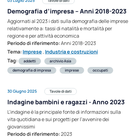
03 Luglio 2025
Tavole di dati
Demografia d’impresa – Anni 2018-2023
Aggiornati al 2023 i dati sulla demografia delle imprese
relativamente a: tassi di natalità e mortalità per
regione e per attività economica
Periodo di riferimento:
Anni 2018-2023
Tema:
Imprese
,
Industria e costruzioni
Tag:
addetti
archivio Asia
demografia di impresa
imprese
occupati
30 Giugno 2025
Tavole di dati
Indagine bambini e ragazzi - Anno 2023
L’indagine è la principale fonte di informazioni sulla
vita quotidiana e sui progetti per l’avvenire dei
giovanissimi
Periodo di riferimento:
2023