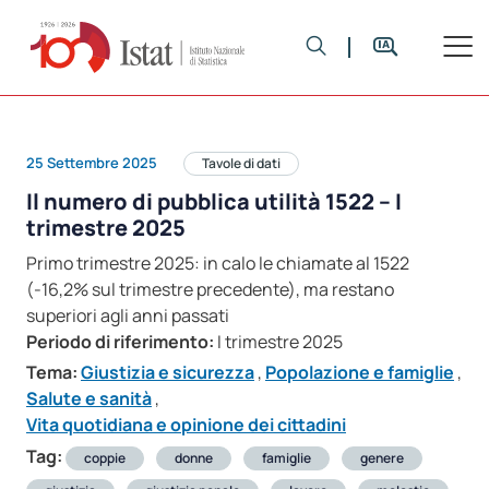
25 Settembre 2025
Tavole di dati
Il numero di pubblica utilità 1522 – I
trimestre 2025
Primo trimestre 2025: in calo le chiamate al 1522
(-16,2% sul trimestre precedente), ma restano
superiori agli anni passati
Periodo di riferimento:
I trimestre 2025
Tema:
Giustizia e sicurezza
,
Popolazione e famiglie
,
Salute e sanità
,
Vita quotidiana e opinione dei cittadini
Tag:
coppie
donne
famiglie
genere