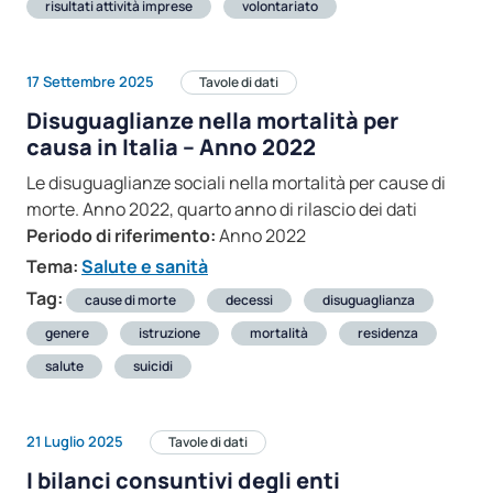
risultati attività imprese
volontariato
17 Settembre 2025
Tavole di dati
Disuguaglianze nella mortalità per
causa in Italia – Anno 2022
Le disuguaglianze sociali nella mortalità per cause di
morte. Anno 2022, quarto anno di rilascio dei dati
Periodo di riferimento:
Anno 2022
Tema:
Salute e sanità
Tag:
cause di morte
decessi
disuguaglianza
genere
istruzione
mortalità
residenza
salute
suicidi
21 Luglio 2025
Tavole di dati
I bilanci consuntivi degli enti