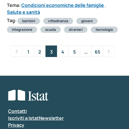
Tema:
Condizioni economiche delle famiglie
,
Salute e sanità
Tag:
bambini
cittadinanza
giovani
integrazione
scuola
stranieri
tecnologia
1
2
3
4
5
…
65
Contatti
Iscriviti a IstatNewsletter
Privacy