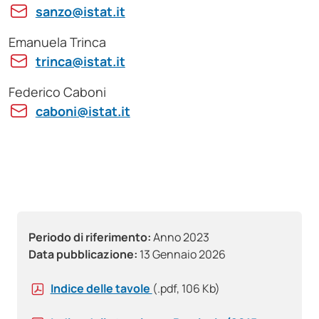
sanzo@istat.it
Emanuela Trinca
trinca@istat.it
Federico Caboni
caboni@istat.it
Periodo di riferimento:
Anno 2023
Data pubblicazione:
13 Gennaio 2026
Indice delle tavole
(.pdf, 106 Kb)