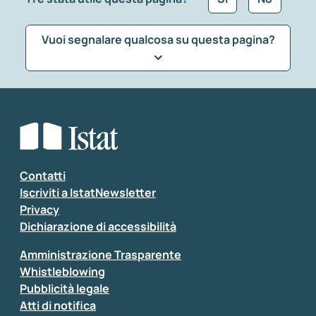
Vuoi segnalare qualcosa su questa pagina?
Che tipo di commento vuoi lasciare?
*
Seleziona la tipologia della segnalazione
Inserisci il tuo commento
*
Contatti
Iscriviti a IstatNewsletter
Privacy
Dichiarazione di accessibilità
Amministrazione Trasparente
Whistleblowing
Pubblicità legale
Atti di notifica