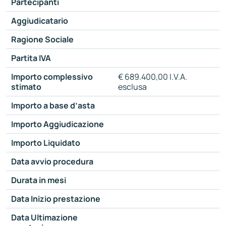
Partecipanti
Aggiudicatario
Ragione Sociale
Partita IVA
Importo complessivo
€ 689.400,00 I.V.A.
stimato
esclusa
Importo a base d’asta
Importo Aggiudicazione
Importo Liquidato
Data avvio procedura
Durata in mesi
Data Inizio prestazione
Data Ultimazione