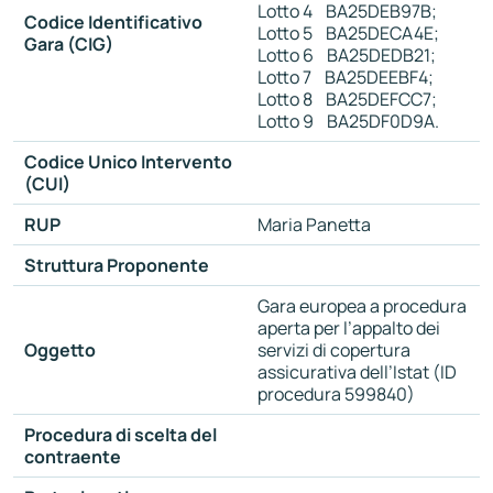
Lotto 4 BA25DEB97B;
Codice Identificativo
Lotto 5 BA25DECA4E;
Gara (CIG)
Lotto 6 BA25DEDB21;
Lotto 7 BA25DEEBF4;
Lotto 8 BA25DEFCC7;
Lotto 9 BA25DF0D9A.
Codice Unico Intervento
(CUI)
RUP
Maria Panetta
Struttura Proponente
Gara europea a procedura
aperta per l’appalto dei
Oggetto
servizi di copertura
assicurativa dell’Istat (ID
procedura 599840)
Procedura di scelta del
contraente