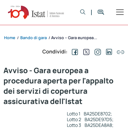
Home
Bando di gara
Avviso – Gara europea...
/
/
Condividi:
Avviso - Gara europea a
procedura aperta per l'appalto
dei servizi di copertura
assicurativa dell'Istat
Lotto 1 BA25DE8702;
Lotto 2 BA25DE97D5;
Lotto 3 BA25DEA8A8;