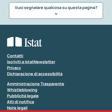
Vuoi segnalare qualcosa su questa pagina?
Che tipo di commento vuoi lasciare?
*
Seleziona la tipologia della segnalazione
Inserisci il tuo commento
*
Contatti
Iscriviti a IstatNewsletter
Privacy
Dichiarazione di accessibilità
Amministrazione Trasparente
Whistleblowing
Pubblicità legale
Atti di notifica
Note legali