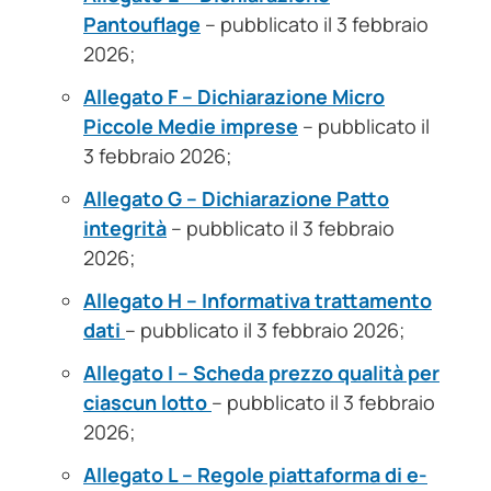
Pantouflage
– pubblicato il 3 febbraio
2026;
Allegato F – Dichiarazione Micro
Piccole Medie imprese
– pubblicato il
3 febbraio 2026;
Allegato G – Dichiarazione Patto
integrità
– pubblicato il 3 febbraio
2026;
Allegato H – Informativa trattamento
dati
– pubblicato il 3 febbraio 2026;
Allegato I – Scheda prezzo qualità per
ciascun lotto
– pubblicato il 3 febbraio
2026;
Allegato L – Regole piattaforma di e-