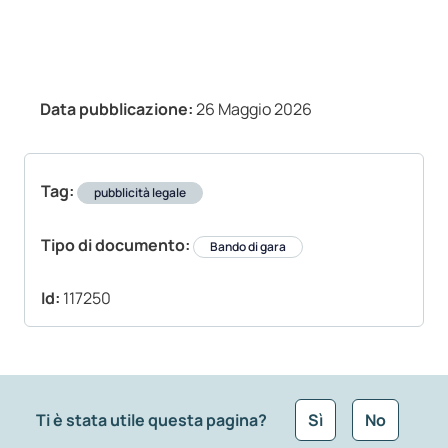
Data pubblicazione:
26 Maggio 2026
Tag:
pubblicità legale
Tipo di documento:
Bando di gara
Id:
117250
Ti è stata utile questa pagina?
Sì
No