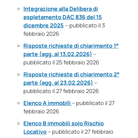
Integrazione alla Delibera di
espletamento DAC 836 del 15
dicembre 2025
– pubblicato il 3
febbraio 2026
Risposte richieste di chiarimento 1°
parte (agg. al 13.02.2026)
–
pubblicato il 25 febbraio 2026
Risposte richieste di chiarimento 2°
parte (agg. al 23.02.2026)
–
pubblicato il 27 febbraio 2026
Elenco A immobili
– pubblicato il 27
febbraio 2026
Elenco B immobili solo Rischio
Locativo
– pubblicato il 27 febbraio