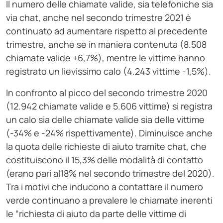
Il numero delle chiamate valide, sia telefoniche sia
via chat, anche nel secondo trimestre 2021 è
continuato ad aumentare rispetto al precedente
trimestre, anche se in maniera contenuta (8.508
chiamate valide +6,7%), mentre le vittime hanno
registrato un lievissimo calo (4.243 vittime -1,5%).
In confronto al picco del secondo trimestre 2020
(12.942 chiamate valide e 5.606 vittime) si registra
un calo sia delle chiamate valide sia delle vittime
(-34% e -24% rispettivamente). Diminuisce anche
la quota delle richieste di aiuto tramite chat, che
costituiscono il 15,3% delle modalità di contatto
(erano pari al18% nel secondo trimestre del 2020).
Tra i motivi che inducono a contattare il numero
verde continuano a prevalere le chiamate inerenti
le “richiesta di aiuto da parte delle vittime di