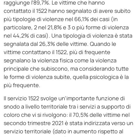
raggiunge l’89,7%. Le vittime che hanno
contattato il 1522 hanno segnalato di avere subito
più tipologie di violenze nel 66,1% dei casi (in
particolare, 2 nel 21,8% e 3 o più forme di violenza
nel 44,2% di casi). Una tipologia di violenza è stata
segnalata dal 26,3% delle vittime. Quando le
vittime contattano il 1522, più di frequente
segnalano la violenza fisica come la violenza
principale che subiscono, ma considerando tutte
le forme di violenza subite, quella psicologica è la
più frequente.
Il servizio 1522 svolge un’importante funzione di
snodo a livello territoriale tra i servizi a supporto di
coloro che vi si rivolgono: il 70,5% delle vittime nel
secondo trimestre 2021 è stata indirizzata verso un
servizio territoriale (dato in aumento rispetto al