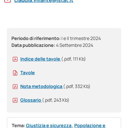
claudia.villante@istat.it
Periodo di riferimento:
I e II trimestre 2024
Data pubblicazione:
4 Settembre 2024
Indice delle tavole
(.pdf, 111 Kb)
Tavole
Nota metodologica
(.pdf, 332 Kb)
Glossario
(.pdf, 243 Kb)
Tema:
Giustizia e sicurezza
,
Popolazione e