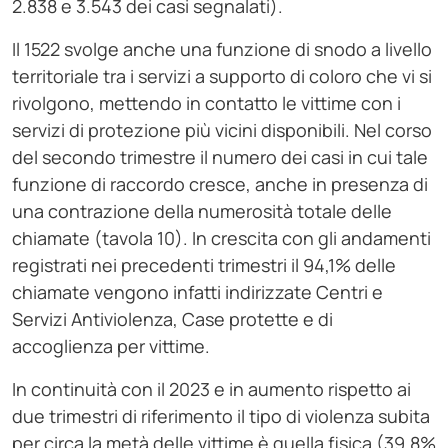
2.838 e 3.543 dei casi segnalati).
Il 1522 svolge anche una funzione di snodo a livello
territoriale tra i servizi a supporto di coloro che vi si
rivolgono, mettendo in contatto le vittime con i
servizi di protezione più vicini disponibili. Nel corso
del secondo trimestre il numero dei casi in cui tale
funzione di raccordo cresce, anche in presenza di
una contrazione della numerosità totale delle
chiamate (tavola 10). In crescita con gli andamenti
registrati nei precedenti trimestri il 94,1% delle
chiamate vengono infatti indirizzate Centri e
Servizi Antiviolenza, Case protette e di
accoglienza per vittime.
In continuità con il 2023 e in aumento rispetto ai
due trimestri di riferimento il tipo di violenza subita
per circa la metà delle vittime è quella fisica (39,8%