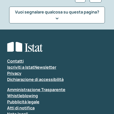
Vuoi segnalare qualcosa su questa pagina?
Che tipo di commento vuoi lasciare?
*
Seleziona la tipologia della segnalazione
Inserisci il tuo commento
*
Contatti
Iscriviti a IstatNewsletter
Privacy
Dichiarazione di accessibilità
Amministrazione Trasparente
Whistleblowing
Pubblicità legale
Atti di notifica
Note legali