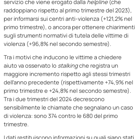
servizio che viene erogato dalla
helpline
(che
raddoppiano rispetto al primo trimestre del 2023),
per informarsi sui centri anti-violenza (+121,2% nel
primo trimestre), o ancora per ottenere chiarimenti
sugli strumenti normativi di tutela delle vittime di
violenza (+96,8% nel secondo semestre).
Tra i motivi che inducono le vittime a chiedere
aiuto va osservato lo
stalking
che registra un
maggiore incremento rispetto agli stessi trimestri
dell’anno precedente (rispettivamente +74,9% nel
primo trimestre e +24,8% nel secondo semestre).
Tra i due trimestri del 2024 decrescono
sensibilmente le chiamate che segnalano un caso
di violenza: sono 374 contro le 680 del primo
trimestre.
I dati restituiscono informazioni su quali siano stati