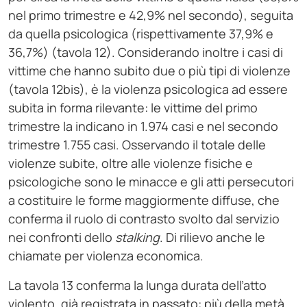
nel primo trimestre e 42,9% nel secondo), seguita
da quella psicologica (rispettivamente 37,9% e
36,7%) (tavola 12). Considerando inoltre i casi di
vittime che hanno subito due o più tipi di violenze
(tavola 12bis), è la violenza psicologica ad essere
subita in forma rilevante: le vittime del primo
trimestre la indicano in 1.974 casi e nel secondo
trimestre 1.755 casi. Osservando il totale delle
violenze subite, oltre alle violenze fisiche e
psicologiche sono le minacce e gli atti persecutori
a costituire le forme maggiormente diffuse, che
conferma il ruolo di contrasto svolto dal servizio
nei confronti dello
stalking
. Di rilievo anche le
chiamate per violenza economica.
La tavola 13 conferma la lunga durata dell’atto
violento, già registrata in passato: più della metà