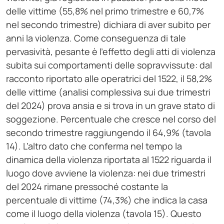
delle vittime (55,8% nel primo trimestre e 60,7%
nel secondo trimestre) dichiara di aver subito per
anni la violenza. Come conseguenza di tale
pervasività, pesante è l’effetto degli atti di violenza
subita sui comportamenti delle sopravvissute: dal
racconto riportato alle operatrici del 1522, il 58,2%
delle vittime (analisi complessiva sui due trimestri
del 2024) prova ansia e si trova in un grave stato di
soggezione. Percentuale che cresce nel corso del
secondo trimestre raggiungendo il 64,9% (tavola
14). L’altro dato che conferma nel tempo la
dinamica della violenza riportata al 1522 riguarda il
luogo dove avviene la violenza: nei due trimestri
del 2024 rimane pressoché costante la
percentuale di vittime (74,3%) che indica la casa
come il luogo della violenza (tavola 15). Questo