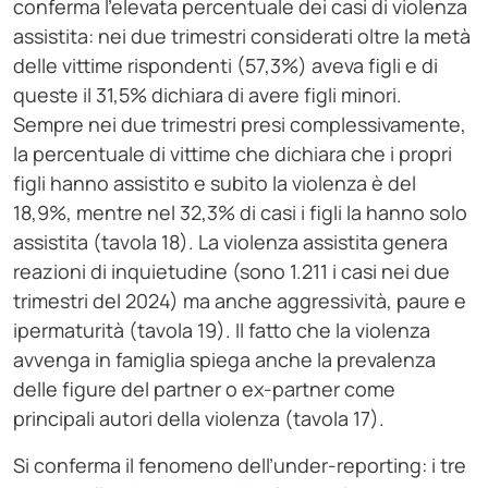
conferma l’elevata percentuale dei casi di violenza
assistita: nei due trimestri considerati oltre la metà
delle vittime rispondenti (57,3%) aveva figli e di
queste il 31,5% dichiara di avere figli minori.
Sempre nei due trimestri presi complessivamente,
la percentuale di vittime che dichiara che i propri
figli hanno assistito e subito la violenza è del
18,9%, mentre nel 32,3% di casi i figli la hanno solo
assistita (tavola 18). La violenza assistita genera
reazioni di inquietudine (sono 1.211 i casi nei due
trimestri del 2024) ma anche aggressività, paure e
ipermaturità (tavola 19). Il fatto che la violenza
avvenga in famiglia spiega anche la prevalenza
delle figure del partner o ex-partner come
principali autori della violenza (tavola 17).
Si conferma il fenomeno dell’under-reporting: i tre