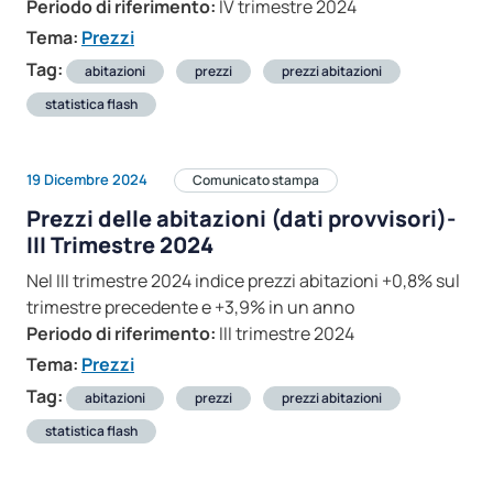
Periodo di riferimento:
IV trimestre 2024
Tema:
Prezzi
Tag:
abitazioni
prezzi
prezzi abitazioni
statistica flash
19 Dicembre 2024
Comunicato stampa
Prezzi delle abitazioni (dati provvisori)-
III Trimestre 2024
Nel III trimestre 2024 indice prezzi abitazioni +0,8% sul
trimestre precedente e +3,9% in un anno
Periodo di riferimento:
III trimestre 2024
Tema:
Prezzi
Tag:
abitazioni
prezzi
prezzi abitazioni
statistica flash