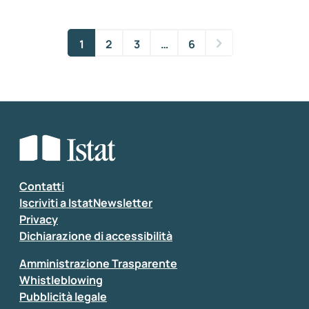
1
2
3
…
6
Contatti
Iscriviti a IstatNewsletter
Privacy
Dichiarazione di accessibilità
Amministrazione Trasparente
Whistleblowing
Pubblicità legale