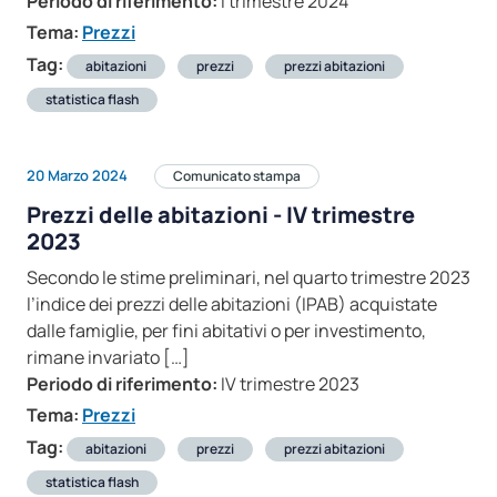
Periodo di riferimento:
I trimestre 2024
Tema:
Prezzi
Tag:
abitazioni
prezzi
prezzi abitazioni
statistica flash
20 Marzo 2024
Comunicato stampa
Prezzi delle abitazioni - IV trimestre
2023
Secondo le stime preliminari, nel quarto trimestre 2023
l’indice dei prezzi delle abitazioni (IPAB) acquistate
dalle famiglie, per fini abitativi o per investimento,
rimane invariato […]
Periodo di riferimento:
IV trimestre 2023
Tema:
Prezzi
Tag:
abitazioni
prezzi
prezzi abitazioni
statistica flash