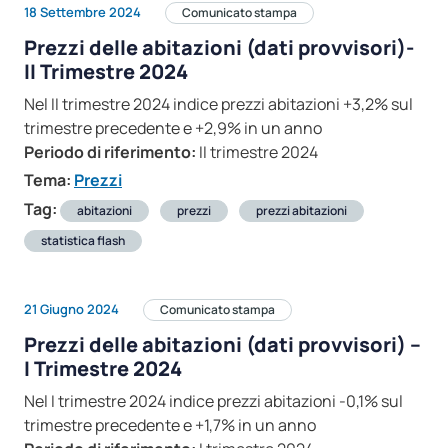
18 Settembre 2024
Comunicato stampa
Prezzi delle abitazioni (dati provvisori)-
II Trimestre 2024
Nel II trimestre 2024 indice prezzi abitazioni +3,2% sul
trimestre precedente e +2,9% in un anno
Periodo di riferimento:
II trimestre 2024
Tema:
Prezzi
Tag:
abitazioni
prezzi
prezzi abitazioni
statistica flash
21 Giugno 2024
Comunicato stampa
Prezzi delle abitazioni (dati provvisori) –
I Trimestre 2024
Nel I trimestre 2024 indice prezzi abitazioni -0,1% sul
trimestre precedente e +1,7% in un anno