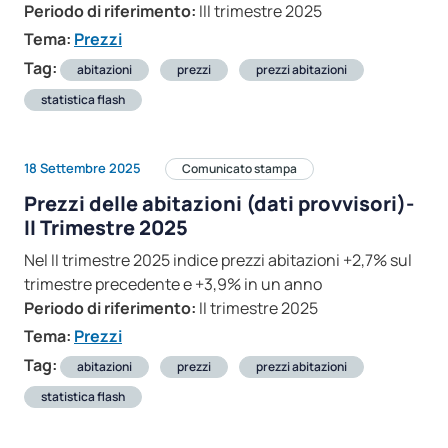
Periodo di riferimento:
III trimestre 2025
Tema:
Prezzi
Tag:
abitazioni
prezzi
prezzi abitazioni
statistica flash
18 Settembre 2025
Comunicato stampa
Prezzi delle abitazioni (dati provvisori)-
II Trimestre 2025
Nel II trimestre 2025 indice prezzi abitazioni +2,7% sul
trimestre precedente e +3,9% in un anno
Periodo di riferimento:
II trimestre 2025
Tema:
Prezzi
Tag:
abitazioni
prezzi
prezzi abitazioni
statistica flash