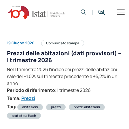
19 Giugno 2026
Comunicato stampa
Prezzi delle abitazioni (dati provvisori) –
I trimestre 2026
Nel I trimestre 2026 l'indice dei prezzi delle abitazioni
sale del +1,0% sul trimestre precedente e +5,2% in un
anno
Periodo di riferimento:
I trimestre 2026
Tema:
Prezzi
Tag:
abitazioni
prezzi
prezzi abitazioni
statistica flash