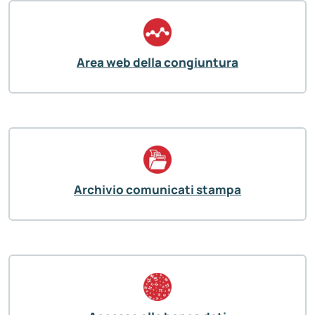
Area web della congiuntura
Archivio comunicati stampa