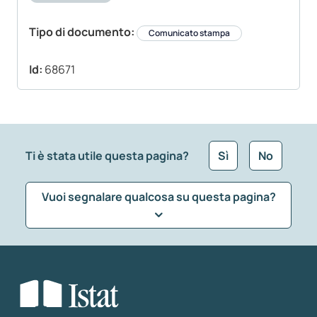
Tipo di documento:
Comunicato stampa
Id:
68671
Ti è stata utile questa pagina?
Sì
No
Vuoi segnalare qualcosa su questa pagina?
Che tipo di commento vuoi lasciare?
*
Seleziona la tipologia della segnalazione