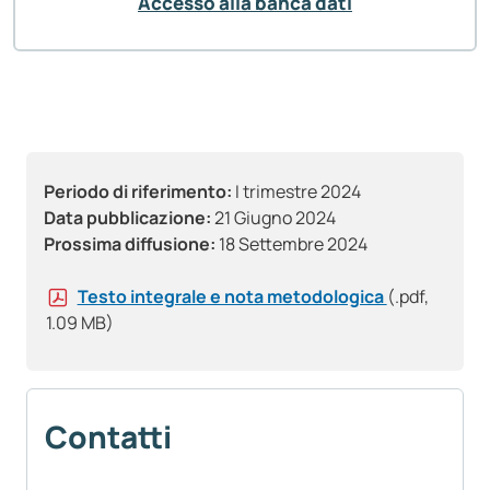
Accesso alla banca dati
Periodo di riferimento:
I trimestre 2024
Data pubblicazione:
21 Giugno 2024
Prossima diffusione:
18 Settembre 2024
Testo integrale e nota metodologica
(.pdf,
1.09 MB)
Contatti