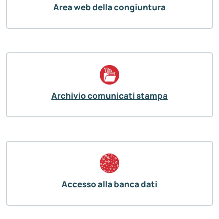
Area web della congiuntura
Archivio comunicati stampa
Accesso alla banca dati