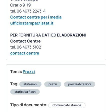
Orario 9-19
Contact centre per i media
ufficiostampa@istat.it
PER FORNITURA DATI ED ELABORAZIONI
Contact Centre
contact centre
Tema:
Prezzi
Tag:
abitazioni
prezzi
prezzi abitazioni
statistica flash
Tipo di documento:
Comunicato stampa