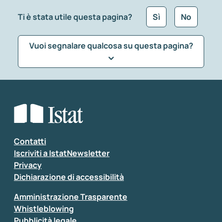
Ti è stata utile questa pagina?
Sì
No
Vuoi segnalare qualcosa su questa pagina?
Che tipo di commento vuoi lasciare?
*
Seleziona la tipologia della segnalazione
Inserisci il tuo commento
*
Contatti
Iscriviti a IstatNewsletter
Privacy
Dichiarazione di accessibilità
Amministrazione Trasparente
Whistleblowing
Pubblicità legale