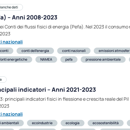
Banche dati
efa) – Anni 2008-2023
ei Conti dei flussi fisici di energia (Pefa). Nel 2023 il consumo
-2023
i nazionali
conti
conti dell’energia
conti nazionali
emissioni atmosfer
fonti energetiche
NAMEA
pefa
pressione ambientale
a
cipali indicatori – Anni 2021-2023
principali indicatori fisici in flessione e crescita reale del Pil
2023
i nazionali
i ambientali
ecoindustrie
ecologia
ecosostenibilità