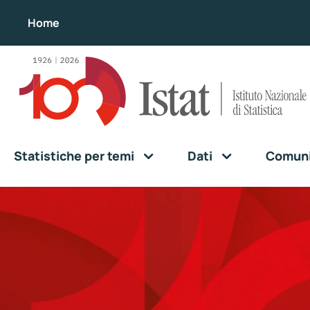
Home
Statistiche per temi
Dati
Comunic