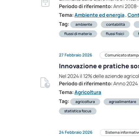
Periodo di riferimento:
Anni 2008
Tema:
Ambiente ed energia
,
Cont
Tag:
ambiente
contabilità
flussi di materia
flussi fisici
27 Febbraio 2026
Comunicato stamp
Innovazione e pratiche sos
Nel 2024 il 12% delle aziende agricol
Periodo di riferimento:
Anno 2024
Tema:
Agricoltura
Tag:
agricoltura
agroalimentare
statistica focus
24 Febbraio 2026
Sistema informativ