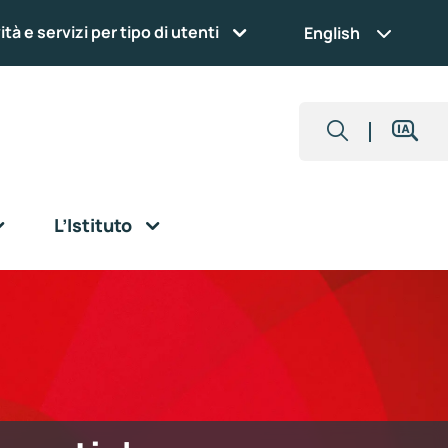
ità e servizi per tipo di utenti
English
L’Istituto