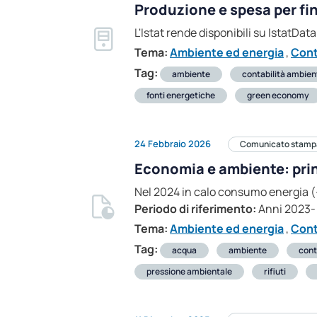
Produzione e spesa per fin
L'Istat rende disponibili su IstatDat
Tema:
Ambiente ed energia
,
Cont
Tag:
ambiente
contabilità ambien
fonti energetiche
green economy
24 Febbraio 2026
Comunicato stamp
Economia e ambiente: princ
Nel 2024 in calo consumo energia (
Periodo di riferimento:
Anni 2023-
Tema:
Ambiente ed energia
,
Cont
Tag:
acqua
ambiente
cont
pressione ambientale
rifiuti