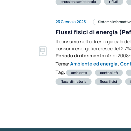
pressione ambientale
rifiuti
23 Gennaio 2025
Sistema informativo
Flussi fisici di energia (Pe
Il consumo netto di energia cala del 
consumi energetici cresce del 2,7%
Periodo di riferimento:
Anni 2008
Tema:
Ambiente ed energia
,
Cont
Tag:
ambiente
contabilità
flussi di materia
flussi fisici