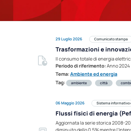
29 Luglio 2026
Comunicato stampa
Trasformazioni e innovazio
Il consumo totale di energia elettri
Periodo di riferimento:
Anno 2024
Tema:
Ambiente ed energia
Tag:
ambiente
città
combus
06 Maggio 2026
Sistema informativo 
Flussi fisici di energia (P
Aggiornata la serie storica 2008-202
diminuito dello 0,5% mentre l’Intens