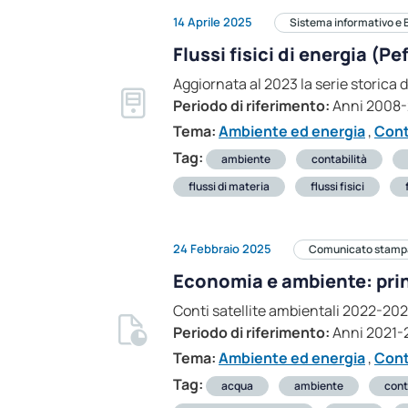
14 Aprile 2025
Sistema informativo e 
Flussi fisici di energia (P
Aggiornata al 2023 la serie storica d
Periodo di riferimento:
Anni 2008
Tema:
Ambiente ed energia
,
Cont
Tag:
ambiente
contabilità
flussi di materia
flussi fisici
24 Febbraio 2025
Comunicato stamp
Economia e ambiente: prin
Conti satellite ambientali 2022-2023: 
Periodo di riferimento:
Anni 2021-
Tema:
Ambiente ed energia
,
Cont
Tag:
acqua
ambiente
cont