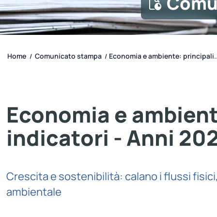
Comu
Home
Comunicato stampa
Economia e ambiente: principali..
/
/
Economia e ambiente
indicatori - Anni 2
Crescita e sostenibilità: calano i flussi fis
ambientale