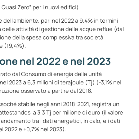
a Quasi Zero” per i nuovi edifici).
 dell’ambiente, pari nel 2022 a 9,4% in termini
delle attività di gestione delle acque reflue (dal
zione della spesa complessiva tra società
ie (19,4%).
ione nel 2022 e nel 2023
surato dal Consumo di energia delle unità
nel 2023 a 6,3 milioni di terajoule (Tj) (-3,1% nel
nuzione osservato a partire dal 2018.
essoché stabile negli anni 2018-2021, registra un
ttestandosi a 3,3 Tj per milione di euro (il valore
andamento tra i dati energetici, in calo, e i dati
el 2022 e +0,7% nel 2023).