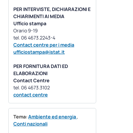
PER INTERVISTE, DICHIARAZIONI E
CHIARIMENTI AI MEDIA
Ufficio stampa
Orario 9-19
Contact centre per i media
ufficiostampa@istat.it
PER FORNITURA DATI ED
ELABORAZIONI
Contact Centre
contact centre
Tema:
Ambiente ed energia
,
Conti nazionali