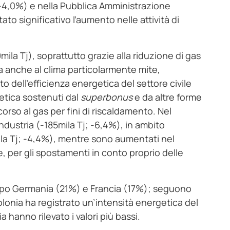
; ‑4,0%) e nella Pubblica Amministrazione
to significativo l’aumento nelle attività di
ila Tj), soprattutto grazie alla riduzione di gas
ma anche al clima particolarmente mite,
o dell’efficienza energetica del settore civile
getica sostenuti dal
superbonus
e da altre forme
rso al gas per fini di riscaldamento. Nel
ndustria (‑185mila Tj; ‑6,4%), in ambito
ila Tj; -4,4%), mentre sono aumentati nel
e, per gli spostamenti in conto proprio delle
opo Germania (21%) e Francia (17%); seguono
lonia ha registrato un’intensità energetica del
 hanno rilevato i valori più bassi.