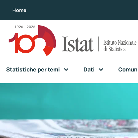
Home
Statistiche per temi
Dati
Comunic