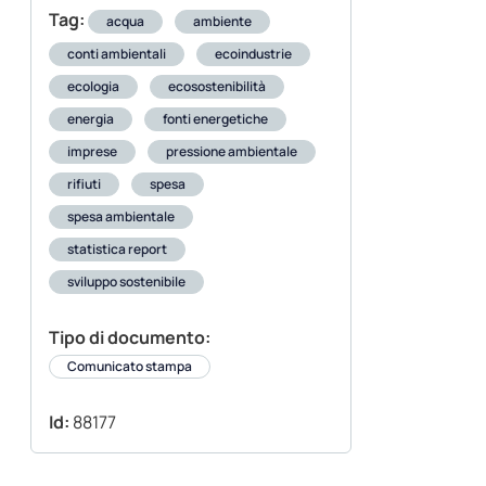
Tag:
acqua
ambiente
conti ambientali
ecoindustrie
ecologia
ecosostenibilità
energia
fonti energetiche
imprese
pressione ambientale
rifiuti
spesa
spesa ambientale
statistica report
sviluppo sostenibile
Tipo di documento:
Comunicato stampa
Id:
88177