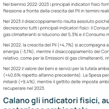
Nel biennio 2022-2023 i principali indicatori fisici for
flessione a fronte della crescita del Pil in termini reali
Nel 2023 il disaccoppiamento risulta assoluto poiché a
decrescono tutti i principali indicatori fisici: il Cons
gas climalteranti si riducono del 5,3% e il Consumo m
Nel 2022, la crescita del Pil (+4,7%) si accompagna a
energia (-3,1%), mentre il disaccoppiamento del Con
relativo, come per le Emissioni di gas climalteranti, r
Nel 2022 il valore dei beni e servizi per la tutela amb
(+40,6% rispetto all’anno precedente). La Spesa per 
miliardi (+9,4%), mentre il gettito delle imposte ambi
recuperare nel 2023.
Calano gli indicatori fisici, 