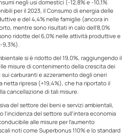
onsumi negli usi domestici (-12,8% e -10,1%
ibili per il 2023, il Consumo di energia delle
oduttive e del 4,4% nelle famiglie (ancora in
orto, mentre sono risultati in calo dell’8,0%
 sono ridotte del 6,0% nelle attività produttive e
 -9,3%).
mbientale si è ridotto del 19,0%, raggiungendo il
elle misure di contenimento della crescita dei
e sui carburanti e azzeramento degli oneri
a netta ripresa (+19,4%), che ha riportato il
ella cancellazione di tali misure.
va del settore dei beni e servizi ambientali,
o l’incidenza del settore sull’intera economia
iconducibile alle misure per l’aumento
i fiscali noti come Superbonus 110% e lo standard