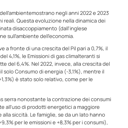
mici dell’ambientemostrano negli anni 2022 e 2023
ini reali. Questa evoluzione nella dinamica dei
minata disaccoppiamento (dall’inglese
one sull’ambiente dell’economia.
a fronte di una crescita del Pil pari a 0,7%, il
l 4,1%, le Emissioni di gas climalteranti si
te del 6,4%. Nel 2022, invece, alla crescita del
il solo Consumo di energia (-3,1%), mentre il
,3%) è stato solo relativo, come per le
 gas serra nonostante la contrazione dei consumi
arte all’uso di prodotti energetici a maggiore
e alla siccità. Le famiglie, se da un lato hanno
(+9,3% per le emissioni e +8,3% per i consumi),