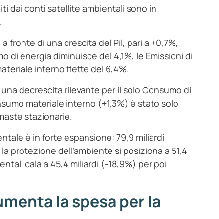
niti dai conti satellite ambientali sono in
.
 fronte di una crescita del Pil, pari a +0,7%,
umo di energia diminuisce del 4,1%, le Emissioni di
ateriale interno flette del 6,4%.
 una decrescita rilevante per il solo Consumo di
sumo materiale interno (+1,3%) è stato solo
imaste stazionarie.
ientale è in forte espansione: 79,9 miliardi
la protezione dell’ambiente si posiziona a 51,4
entali cala a 45,4 miliardi (-18,9%) per poi
aumenta la spesa per la