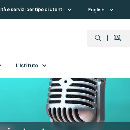
ità e servizi per tipo di utenti
English
L’Istituto