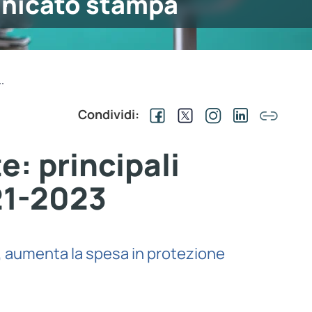
nicato stampa
.
Condividi:
: principali
021-2023
ici, aumenta la spesa in protezione