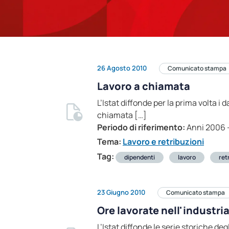
26 Agosto 2010
Comunicato stampa
Lavoro a chiamata
L’Istat diffonde per la prima volta i 
chiamata […]
Periodo di riferimento:
Anni 2006 
Tema:
Lavoro e retribuzioni
Tag:
dipendenti
lavoro
ret
23 Giugno 2010
Comunicato stampa
Ore lavorate nell'industria
L’Istat diffonde le serie storiche deg