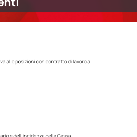
enti
iva alle posizioni con contratto di lavoro a
inario e dell’incidenza della Cassa