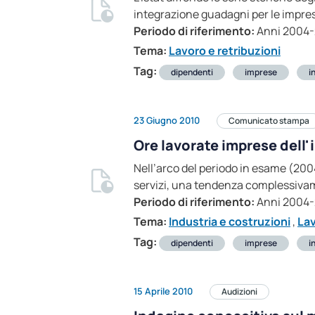
integrazione guadagni per le impre
Periodo di riferimento:
Anni 2004
Tema:
Lavoro e retribuzioni
Tag:
dipendenti
imprese
i
23 Giugno 2010
Comunicato stampa
Ore lavorate imprese dell'i
Nell’arco del periodo in esame (2004
servizi, una tendenza complessiva
Periodo di riferimento:
Anni 2004
Tema:
Industria e costruzioni
,
Lav
Tag:
dipendenti
imprese
i
15 Aprile 2010
Audizioni