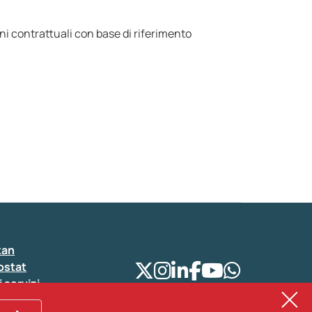
ioni contrattuali con base di riferimento
tan
ostat
i servizi