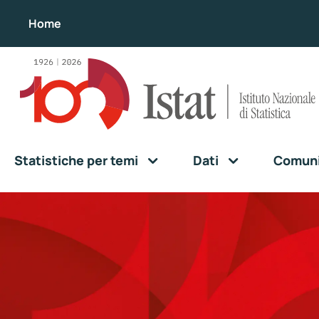
Home
Statistiche per temi
Dati
Comunic