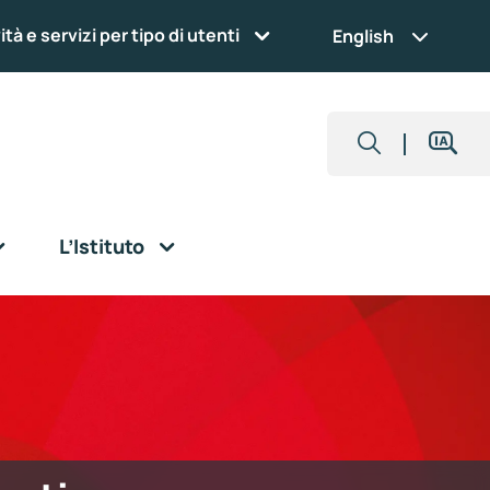
ità e servizi per tipo di utenti
English
L’Istituto