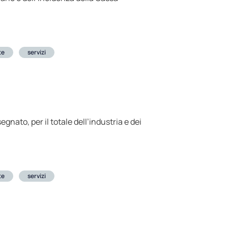
te
servizi
nato, per il totale dell’industria e dei
te
servizi