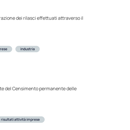
ione dei rilasci effettuati attraverso il
rese
industria
grante del Censimento permanente delle
risultati attività imprese