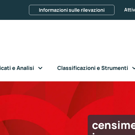
Attiv
Informazioni sulle rilevazioni
ati e Analisi
Classificazioni e Strumenti
censim