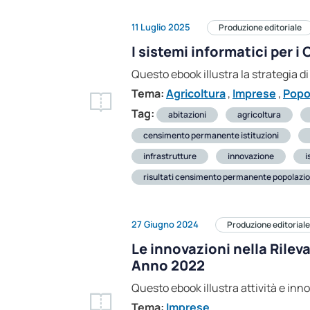
11 Luglio 2025
Produzione editoriale
I sistemi informatici per 
Questo ebook illustra la strategia 
Tema:
Agricoltura
,
Imprese
,
Popo
Tag:
abitazioni
agricoltura
censimento permanente istituzioni
infrastrutture
innovazione
i
risultati censimento permanente popolazi
27 Giugno 2024
Produzione editoriale
Le innovazioni nella Rile
Anno 2022
Questo ebook illustra attività e in
Tema:
Imprese