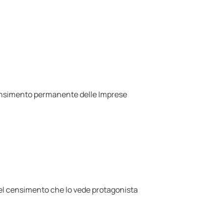
Censimento permanente delle Imprese
 del censimento che lo vede protagonista