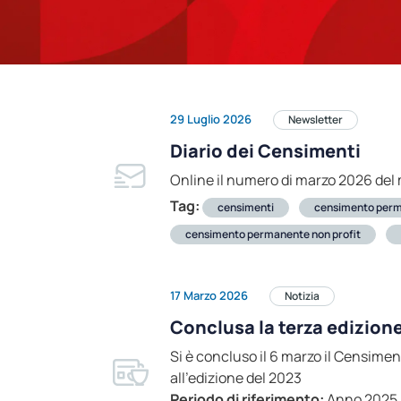
29 Luglio 2026
Newsletter
Diario dei Censimenti
Online il numero di marzo 2026 del
Tag:
censimenti
censimento per
censimento permanente non profit
17 Marzo 2026
Notizia
Conclusa la terza edizion
Si è concluso il 6 marzo il Censimen
all'edizione del 2023
Periodo di riferimento:
Anno 2025