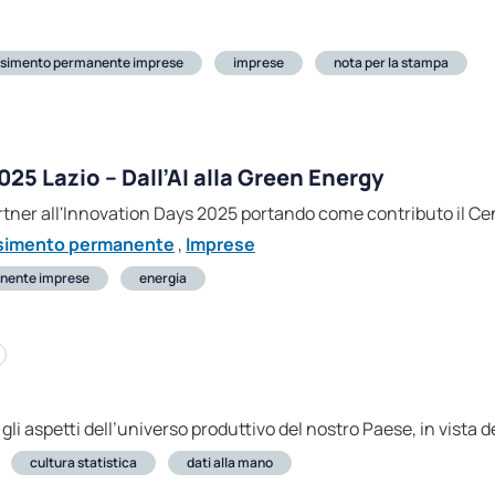
simento permanente imprese
imprese
nota per la stampa
025 Lazio – Dall’AI alla Green Energy
artner all'Innovation Days 2025 portando come contributo il 
simento permanente
,
Imprese
nente imprese
energia
li aspetti dell’universo produttivo del nostro Paese, in vista
cultura statistica
dati alla mano