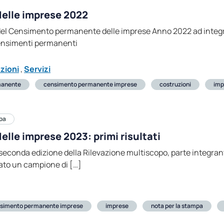
elle imprese 2022
 del Censimento permanente delle imprese Anno 2022 ad integraz
Censimenti permanenti
uzioni
,
Servizi
manente
censimento permanente imprese
costruzioni
imp
pa
le imprese 2023: primi risultati
ella seconda edizione della Rilevazione multiscopo, parte inte
sato un campione di […]
simento permanente imprese
imprese
nota per la stampa