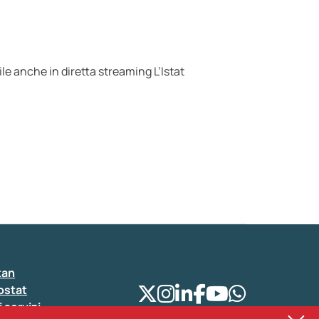
e anche in diretta streaming L’Istat
tan
ostat
i servizi