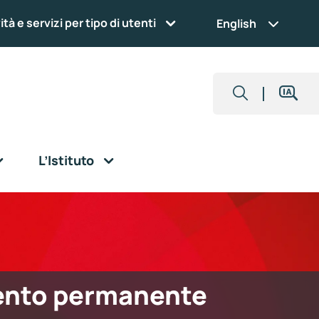
ità e servizi per tipo di utenti
English
L’Istituto
ento permanente