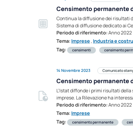
Censimento permanente d
Continua la diffusione dei risultati
Sistema di diffusione dedicato ai 
Periodo di riferimento:
Anno 2022
Tema:
Imprese
,
Industria e costr
Tag:
censimenti
censimento per
14 Novembre 2023
Comunicato stam
Censimento permanente del
L’Istat diffonde i primi risultati d
imprese. La Rilevazione ha interes
Periodo di riferimento:
Anno 2022
Tema:
Imprese
Tag:
censimento permanente
cen