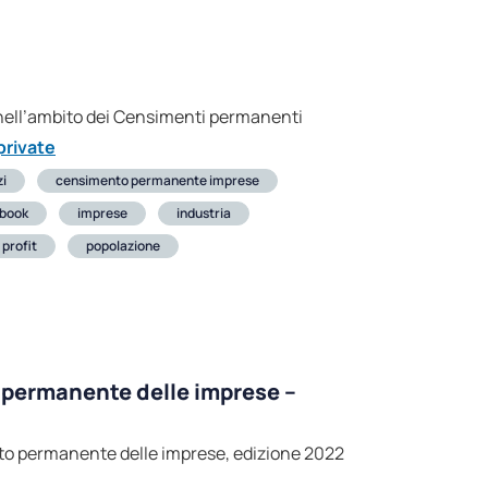
o nell’ambito dei Censimenti permanenti
private
zi
censimento permanente imprese
book
imprese
industria
 profit
popolazione
 permanente delle imprese –
ento permanente delle imprese, edizione 2022