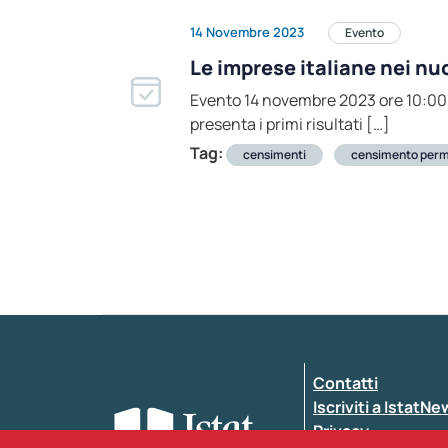
14 Novembre 2023
Evento
Le imprese italiane nei nuo
Evento 14 novembre 2023 ore 10:00 A
presenta i primi risultati […]
Tag:
censimenti
censimento per
Contatti
Iscriviti a IstatN
Privacy