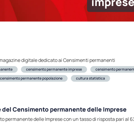
impres
 magazine digitale dedicato ai Censimenti permanenti
manente
censimento permanente imprese
censimento permanente
censimento permanente popolazione
cultura statistica
e del Censimento permanente delle Imprese
to permanente delle Imprese con un tasso di risposta pari al 63