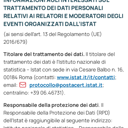
TRATTAMENTO DEI DATI PERSONALI
RELATIVI AI RELATORI E MODERATORI DEGLI
EVENTI ORGANIZZATI DALL’ISTAT
(ai sensi dell’art. 13 del Regolamento (UE)
2016/679)
Titolare del trattamento dei dati.
Il titolare del
trattamento dei dati è l’Istituto nazionale di
statistica – Istat con sede in via Cesare Balbo n. 16,
00184 Roma (contatti:
www.istat.it/it/contatti
;
email:
protocollo@postacert.istat.it
;
centralino: +39 06.46731).
Responsabile della protezione dei dati
. Il
Responsabile della Protezione dei Dati (RPD)
dell’Istat è raggiungibile al seguente indirizzo: