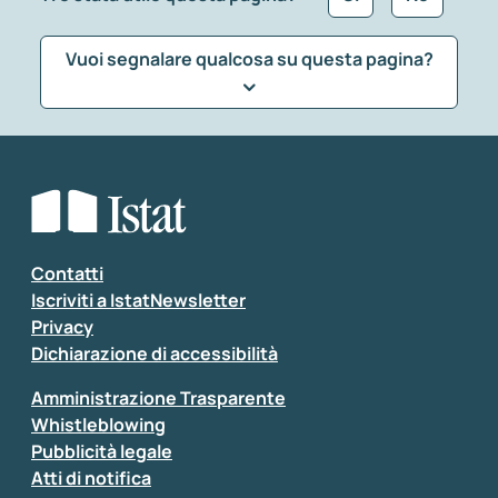
Vuoi segnalare qualcosa su questa pagina?
Che tipo di commento vuoi lasciare?
*
Seleziona la tipologia della segnalazione
Inserisci il tuo commento
*
Contatti
Iscriviti a IstatNewsletter
Privacy
Dichiarazione di accessibilità
Amministrazione Trasparente
Whistleblowing
Pubblicità legale
Atti di notifica