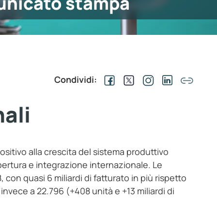
nicato stampa
Condividi:
ali
ositivo alla crescita del sistema produttivo
pertura e integrazione internazionale. Le
 con quasi 6 miliardi di fatturato in più rispetto
 invece a 22.796 (+408 unità e +13 miliardi di