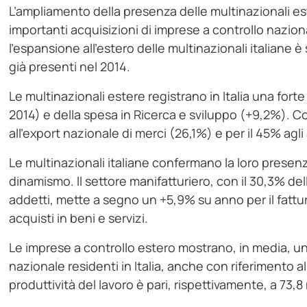
L’ampliamento della presenza delle multinazionali est
importanti acquisizioni di imprese a controllo nazio
l’espansione all’estero delle multinazionali italiane è
già presenti nel 2014.
Le multinazionali estere registrano in Italia una fort
2014) e della spesa in Ricerca e sviluppo (+9,2%). Co
all’export nazionale di merci (26,1%) e per il 45% agli
Le multinazionali italiane confermano la loro presen
dinamismo. Il settore manifatturiero, con il 30,3% delle
addetti, mette a segno un +5,9% su anno per il fattur
acquisti in beni e servizi.
Le imprese a controllo estero mostrano, in media, un
nazionale residenti in Italia, anche con riferimento a
produttività del lavoro è pari, rispettivamente, a 73,8