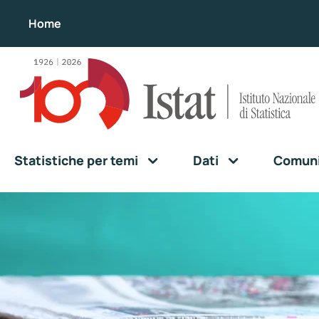
Home
Statistiche per temi
Dati
Comunic