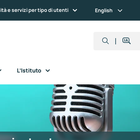
ità e servizi per tipo di utenti
English
L’Istituto