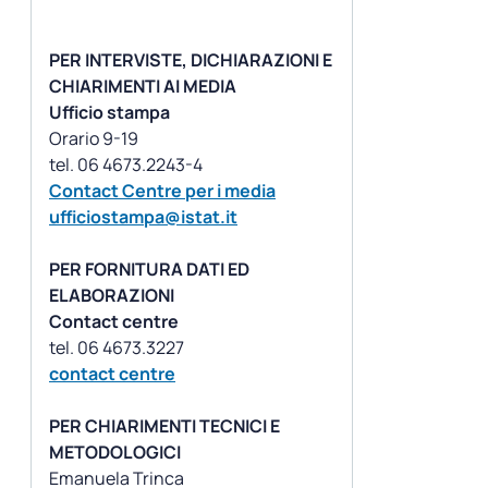
PER INTERVISTE, DICHIARAZIONI E
CHIARIMENTI AI MEDIA
Ufficio stampa
Orario 9-19
Contact Centre per i media
ufficiostampa@istat.it
PER FORNITURA DATI ED
ELABORAZIONI
Contact centre
contact centre
PER CHIARIMENTI TECNICI E
METODOLOGICI
Emanuela Trinca