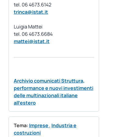
trinca@istat.it
Luigia Mattei
mattei@istat.it
Archivio comunicati Struttura,
performance e nuovi investimenti
delle multinazionali italiane
all’estero
Tema:
Imprese
,
Industria e
costruzioni