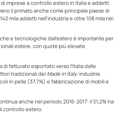
 di imprese a controllo estero in Italia e addetti
vano il primato anche come principale paese di
 142 mila addetti nell’industria e oltre 108 mila nei
iche e tecnologiche dall’estero è importante per
azionali estere, con quote più elevate
i fatturato esportato verso l’Italia dalle
ttori tradizionali del
Made in Italy
: industrie
coli in pelle (37,7%) e fabbricazione di mobili e
 continua anche nel periodo 2016-2017: il 51,2% ha
i controllo estero.