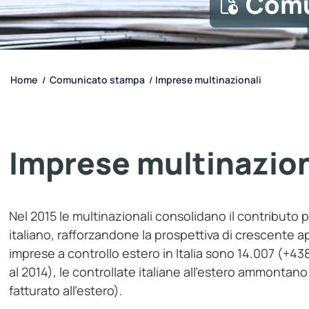
Comu
Home
Comunicato stampa
Imprese multinazionali
/
/
Imprese multinazion
Nel 2015 le multinazionali consolidano il contributo p
italiano, rafforzandone la prospettiva di crescente a
imprese a controllo estero in Italia sono 14.007 (+438,
al 2014), le controllate italiane all’estero ammontano
fatturato all’estero).