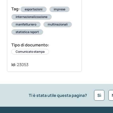
Tag:
esportazioni
imprese
internazionalizzazione
manifatturiero
multinazionali
statistica report
Tipo di documento:
Comunicato stampa
Id:
23053
Ti è stata utile questa pagina?
Sì