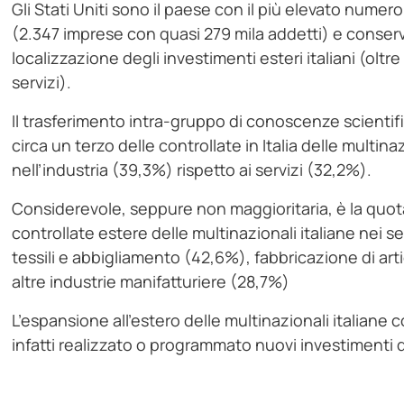
Gli Stati Uniti sono il paese con il più elevato numero
(2.347 imprese con quasi 279 mila addetti) e conser
localizzazione degli investimenti esteri italiani (oltre
servizi).
Il trasferimento intra-gruppo di conoscenze scientif
circa un terzo delle controllate in Italia delle multin
nell’industria (39,3%) rispetto ai servizi (32,2%).
Considerevole, seppure non maggioritaria, è la quota d
controllate estere delle multinazionali italiane nei se
tessili e abbigliamento (42,6%), fabbricazione di arti
altre industrie manifatturiere (28,7%)
L’espansione all’estero delle multinazionali italiane
infatti realizzato o programmato nuovi investimenti d