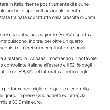
ere in Italia risente positivamente di alcune
nale anche di tipo multinazionale, mentre
 stata trainata soprattutto dalla crescita di unità
e crescita del valore aggiunto (+7,6% rispetto al
ntribuiscono, inoltre, per oltre un quarto
 acquisti di merci sui mercati internazionali.
za all’estero in 173 paesi, mostrando un notevole
 controllate italiane all’estero e il 52,1% degli
ato e un +18,8% del fatturato al netto degli
a performance migliore di quelle a controllo
lle grandi imprese (250 addetti ed oltre): la
 mila e 59,5 mila euro.