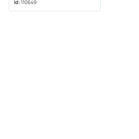
Id:
110649