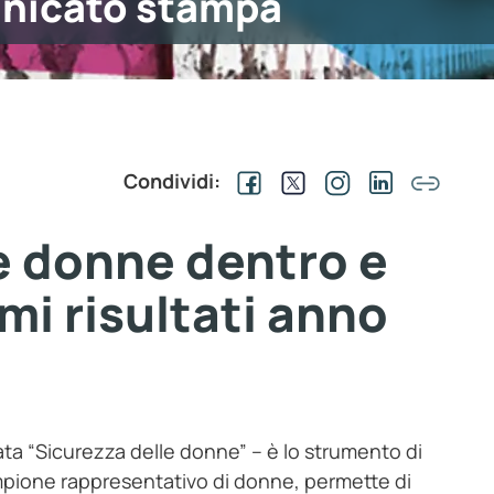
nicato stampa
Condividi:
le donne dentro e
imi risultati anno
ta “Sicurezza delle donne” – è lo strumento di
campione rappresentativo di donne, permette di