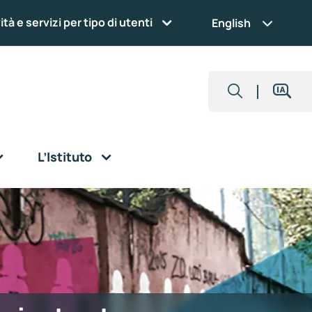
ità e servizi per tipo di utenti
English
L’Istituto