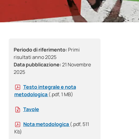
Periodo di riferimento:
Primi
risultati anno 2025
Data pubblicazione:
21 Novembre
2025
Testo integrale e nota
metodologica
(.pdf, 1 MB)
Tavole
Nota metodologica
(.pdf, 511
Kb)