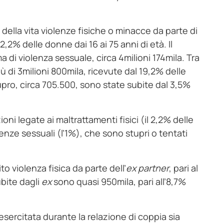
della vita violenze fisiche o minacce da parte di
2,2% delle donne dai 16 ai 75 anni di età. Il
i violenza sessuale, circa 4milioni 174mila. Tra
ù di 3milioni 800mila, ricevute dal 19,2% delle
stupro, circa 705.500, sono state subite dal 3,5%
oni legate ai maltrattamenti fisici (il 2,2% delle
olenze sessuali (l’1%), che sono stupri o tentati
 violenza fisica da parte dell’
ex
partner
, pari al
ubite dagli
ex
sono quasi 950mila, pari all’8,7%
esercitata durante la relazione di coppia sia