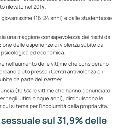
o rilevato nel 2014.
le giovanissime (16-24 anni) e dalle studentesse
denzia una maggiore consapevolezza dei rischi da
uzione delle esperienze di violenza subite dal
sia psicologica ed economica.
e nell’aumento delle vittime che considerano
rcano aiuto presso i Centri antiviolenza e i
 subite da parte dei
partner
.
nuncia (10,5% le vittime che hanno denunciato
er
negli ultimi cinque anni), diminuiscono le
ui si teme per l’incolumità della propria vita.
 sessuale sul 31,9% delle