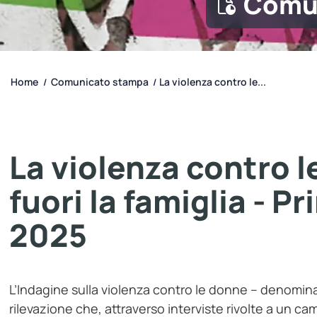
Comu
Home
Comunicato stampa
La violenza contro le...
/
/
La violenza contro 
fuori la famiglia - Pr
2025
L’Indagine sulla violenza contro le donne
– denomina
rilevazione che, attraverso interviste rivolte a un 