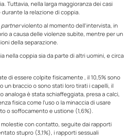
ia. Tuttavia, nella larga maggioranza dei casi
e durante la relazione di coppia.
n
partner
violento al momento dell’intervista, in
prio a causa delle violenze subìte, mentre per un
zioni della separazione.
a nella coppia sia da parte di altri uomini, e circa
te di essere colpite fisicamente , il 10,5% sono
un braccio o sono stati loro tirati i capelli, il
o analoga è stata schiaffeggiata, presa a calci,
enza fisica come l’uso o la minaccia di usare
mento o soffocamento e ustione (1,6%).
 molestie con contatto, seguite dai rapporti
entato stupro (3,1%), i rapporti sessuali