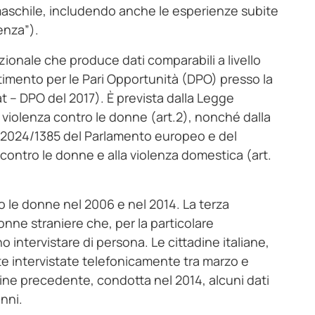
maschile, includendo anche le esperienze subite
enza”).
azionale che produce dati comparabili a livello
rtimento per le Pari Opportunità (DPO) presso la
at – DPO del 2017). È prevista dalla Legge
a violenza contro le donne (art.2), nonché dalla
e) 2024/1385 del Parlamento europeo e del
a contro le donne e alla violenza domestica (art.
ro le donne nel 2006 e nel 2014. La terza
donne straniere che, per la particolare
o intervistare di persona. Le cittadine italiane,
te intervistate telefonicamente tra marzo e
agine precedente, condotta nel 2014, alcuni dati
anni.