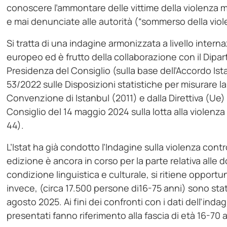
conoscere l’ammontare delle vittime della violenza 
e mai denunciate alle autorità (“sommerso della viol
Si tratta di una indagine armonizzata a livello intern
europeo ed è frutto della collaborazione con il Dipa
Presidenza del Consiglio (sulla base dell’Accordo Ist
53/2022 sulle Disposizioni statistiche per misurare l
Convenzione di Istanbul (2011) e dalla Direttiva (U
Consiglio del 14 maggio 2024 sulla lotta alla violenz
44).
L’Istat ha già condotto l’Indagine sulla violenza cont
edizione è ancora in corso per la parte relativa alle 
condizione linguistica e culturale, si ritiene opportun
invece, (circa 17.500 persone di16-75 anni) sono sta
agosto 2025. Ai fini dei confronti con i dati dell’ind
presentati fanno riferimento alla fascia di età 16-70 