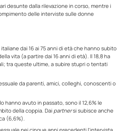
ri desunte dalla rilevazione in corso, mentre i
 compimento delle interviste sulle donne
 italiane dai 16 ai 75 anni di età che hanno subito
a vita (a partire dai 16 anni di età). Il 18,8 ha
i; tra queste ultime, a subire stupri o tentati
sessuale da parenti, amici, colleghi, conoscenti o
lo hanno avuto in passato, sono il 12,6% le
mbito della coppia. Dai
partner
si subisce anche
ca (6,6%).
 sessuale nei cinque anni precedenti l’intervista