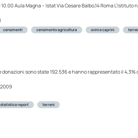
 10.00 Aula Magna – Istat Via Cesare Balbo,14 Roma L’Istituto 
1
censimenti
censimento agricoltura
ovini e caprini
terre
e donazioni sono state 192.536 e hanno rappresentato il 4,3% d
-2009
statistica report
terreni