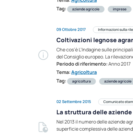
Tema:
Agricoltura
Tag:
aziende agricole
imprese
09 Ottobre 2017
Informazioni sulla ri
Coltivazioni legnose agrar
Che cos’è L’Indagine sulle principa
del Consiglio europeo. La rilevazion
Periodo di riferimento:
Anno 2017
Tema:
Agricoltura
Tag:
agricoltura
aziende agricole
02 Settembre 2015
Comunicato sta
La struttura delle aziende
Nel 2013 il numero delle aziende ag
superficie complessiva delle aziend