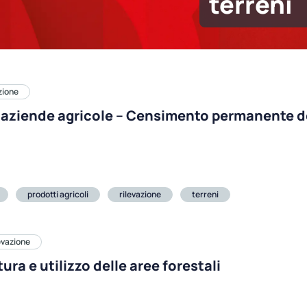
terreni
azione
 aziende agricole – Censimento permanente de
prodotti agricoli
rilevazione
terreni
levazione
ura e utilizzo delle aree forestali