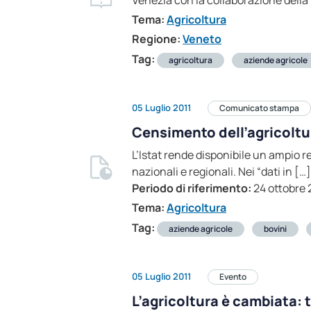
Venezia con la collaborazione della
Tema:
Agricoltura
Regione:
Veneto
Tag:
agricoltura
aziende agricole
05 Luglio 2011
Comunicato stampa
Censimento dell’agricoltur
L’Istat rende disponibile un ampio r
nazionali e regionali. Nei “dati in […]
Periodo di riferimento:
24 ottobre 
Tema:
Agricoltura
Tag:
aziende agricole
bovini
05 Luglio 2011
Evento
L’agricoltura è cambiata: