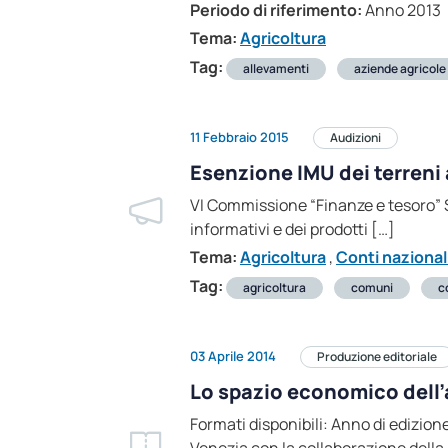
Periodo di riferimento:
Anno 2013
Tema:
Agricoltura
Tag:
allevamenti
aziende agricole
11 Febbraio 2015
Audizioni
Esenzione IMU dei terreni 
VI Commissione “Finanze e tesoro” S
informativi e dei prodotti […]
Tema:
Agricoltura
,
Conti nazional
Tag:
agricoltura
comuni
c
03 Aprile 2014
Produzione editoriale
Lo spazio economico dell’
Formati disponibili: Anno di edizion