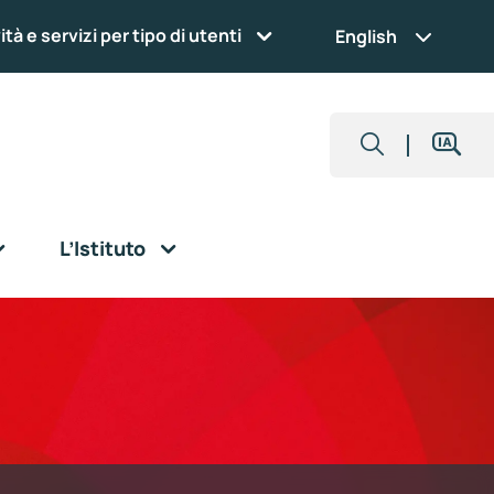
ità e servizi per tipo di utenti
English
L’Istituto