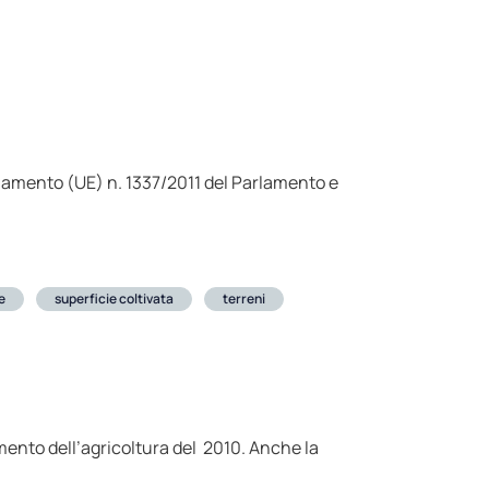
golamento (UE) n. 1337/2011 del Parlamento e
e
superficie coltivata
terreni
mento dell’agricoltura del 2010. Anche la