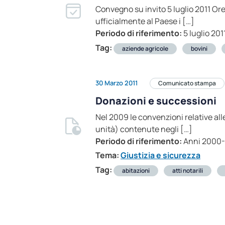
Convegno su invito 5 luglio 2011 Ore
ufficialmente al Paese i […]
Periodo di riferimento:
5 luglio 201
Tag:
aziende agricole
bovini
30 Marzo 2011
Comunicato stampa
Donazioni e successioni
Nel 2009 le convenzioni relative all
unità) contenute negli […]
Periodo di riferimento:
Anni 2000
Tema:
Giustizia e sicurezza
Tag:
abitazioni
atti notarili