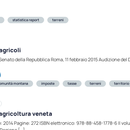
statistica report
terreni
agricoli
enato della Repubblica Roma, 11 febbraio 2015 Audizione del Di
i
omunità montana
imposte
tasse
terreni
territorio
agricoltura veneta
e: 2014 Pagine: 272 ISBN elettronico: 978-88-458-1778-6 Il volume