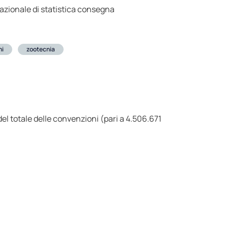
nazionale di statistica consegna
ni
zootecnia
el totale delle convenzioni (pari a 4.506.671