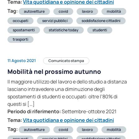
Tema:
Vita quotidiana e opinione dei cittadini
Tag:
autovetture
covid
lavoro
mobilità
occupati
servizi pubblici
soddisfazione cittadini
spostamenti
statistiche today
studenti
trasporti
11 Agosto 2021
Comunicato stampa
Mobilità nel prossimo autunno
Il maggiore utilizzo del lavoro e dello studio a distanza
lasciano intravedere una diminuzione degli
spostamenti di studenti e occupati: oltre l’80% di
questi si […]
Periodo di riferimento:
Settembre-ottobre 2021
Tema:
Vita quotidiana e opinione dei cittadini
Tag:
autovetture
covid
lavoro
mobilità
occupati
servizi pubblici
soddisfazione cittadini