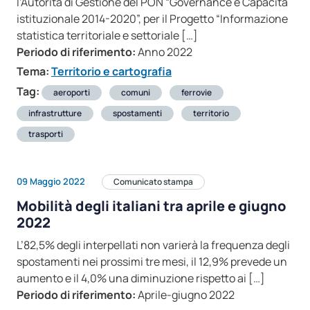
l’Autorità di Gestione del PON “Governance e Capacità
istituzionale 2014-2020”, per il Progetto “Informazione
statistica territoriale e settoriale […]
Periodo di riferimento:
Anno 2022
Tema:
Territorio e cartografia
Tag:
aeroporti
comuni
ferrovie
infrastrutture
spostamenti
territorio
trasporti
09 Maggio 2022
Comunicato stampa
Mobilità degli italiani tra aprile e giugno
2022
L’82,5% degli interpellati non varierà la frequenza degli
spostamenti nei prossimi tre mesi, il 12,9% prevede un
aumento e il 4,0% una diminuzione rispetto ai […]
Periodo di riferimento:
Aprile-giugno 2022