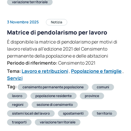
variazione territoriale
3 Novembre 2025
Notizia
Matrice di pendolarismo per lavoro
È disponibile la matrice di pendolarismo per motivi di
lavoro relativa all’edizione 2021 del Censimento
permanente della popolazione e delle abitazioni
Periodo di riferimento:
Censimento 2021
Tema:
Lavoro e retribuzioni
,
Popolazione e famiglie
,
Servizi
Tag:
censimento permanente popolazione
comuni
lavoro
popolazione residente
province
regioni
sezione di censimento
sistemi locali del lavoro
spostamenti
territorio
trasporti
variazione territoriale