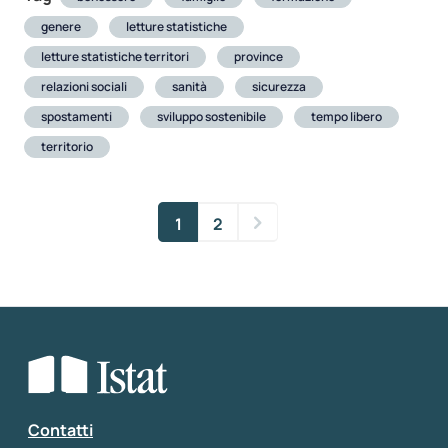
genere
letture statistiche
letture statistiche territori
province
relazioni sociali
sanità
sicurezza
spostamenti
sviluppo sostenibile
tempo libero
territorio
1
2
Contatti