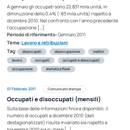
A gennaio gli occupati sono 22.831 mila unità, in
diminuzione dello 0,4% (-83 mila unità) rispetto a
dicembre 2010. Nel confronto con l’anno precedente
l’occupazione […]
Periodo di riferimento:
Gennaio 2011
Tema:
Lavoro e retribuzioni
Tag:
disoccupati
disoccupazione
inattivi
lavoro
occupati
occupati e disoccupati
occupazione
statistica flash
01 Febbraio 2011
Comunicato stampa
Occupati e disoccupati (mensili)
Sulla base delle informazioni finora disponibili, il
numero di occupati a dicembre 2010 (dati
destagionalizzati) risulta invariato sia rispetto a
novembre 2010 sia su base […]