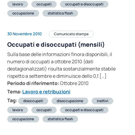
lavoro
occupati
occupati e disoccupati
occupazione
statistica flash
30 Novembre 2010
Comunicato stampa
Occupati e disoccupati (mensili)
Sulla base delle informazioni finora disponibili, il
numero di occupati a ottobre 2010 (dati
destagionalizzati) risulta sostanzialmente stabile
rispetto a settembre e diminuisce dello 0,1 […]
Periodo di riferimento:
Ottobre 2010
Tema:
Lavoro e retribuzioni
Tag:
disoccupati
disoccupazione
inattivi
lavoro
occupati
occupati e disoccupati
occupazione
statistica flash