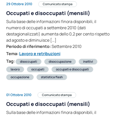
29 Ottobre 2010
Comunicato stampa
Occupati e disoccupati (mensili)
Sulla base delle informazioni finora disponibili, il
numero di occupati a settembre 2010 (dati
destagionalizzati) aumenta dello 0,2 per cento rispetto
ad agosto e diminuisce […]
Periodo di riferimento:
Settembre 2010
Tema:
Lavoro e retribuzioni
Tag:
disoccupati
disoccupazione
inattivi
lavoro
occupati
occupati e disoccupati
occupazione
statistica flash
01 Ottobre 2010
Comunicato stampa
Occupati e disoccupati (mensili)
Sulla base delle informazioni finora disponibili, il