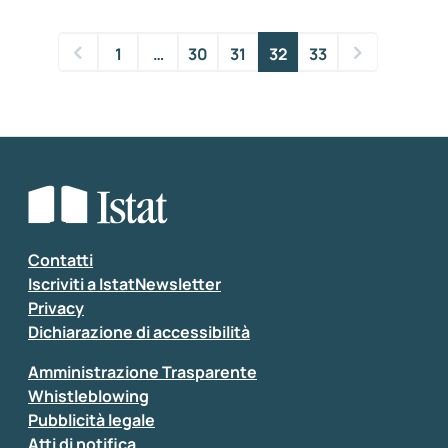
1
…
30
31
32
33
Contatti
Iscriviti a IstatNewsletter
Privacy
Dichiarazione di accessibilità
Amministrazione Trasparente
Whistleblowing
Pubblicità legale
Atti di notifica