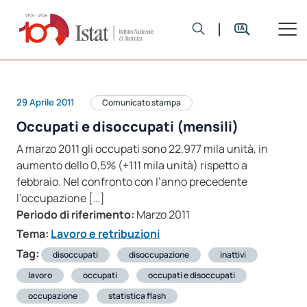
29 Aprile 2011
Comunicato stampa
Occupati e disoccupati (mensili)
A marzo 2011 gli occupati sono 22.977 mila unità, in
aumento dello 0,5% (+111 mila unità) rispetto a
febbraio. Nel confronto con l’anno precedente
l’occupazione […]
Periodo di riferimento:
Marzo 2011
Tema:
Lavoro e retribuzioni
Tag:
disoccupati
disoccupazione
inattivi
lavoro
occupati
occupati e disoccupati
occupazione
statistica flash