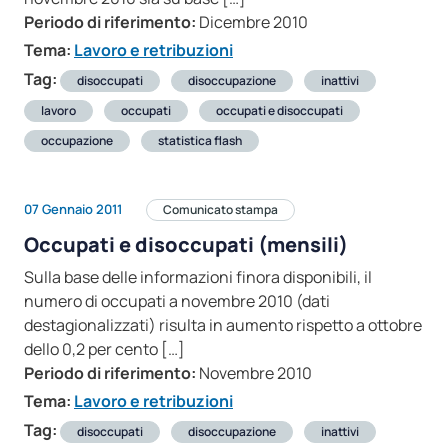
Periodo di riferimento:
Dicembre 2010
Tema:
Lavoro e retribuzioni
Tag:
disoccupati
disoccupazione
inattivi
lavoro
occupati
occupati e disoccupati
occupazione
statistica flash
07 Gennaio 2011
Comunicato stampa
Occupati e disoccupati (mensili)
Sulla base delle informazioni finora disponibili, il
numero di occupati a novembre 2010 (dati
destagionalizzati) risulta in aumento rispetto a ottobre
dello 0,2 per cento […]
Periodo di riferimento:
Novembre 2010
Tema:
Lavoro e retribuzioni
Tag:
disoccupati
disoccupazione
inattivi