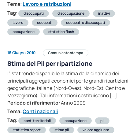
Tema:
Lavoro e retribuzioni
Tag:
disoccupati
disoccupazione
inattivi
lavoro
occupati
occupati e disoccupati
occupazione
statistica flash
16 Giugno 2010
Comunicato stampa
Stima del Pil per ripartizione
L’Istat rende disponibile la stima della dinamica dei
principali aggregati economici per le grandi ripartizioni
geografiche italiane (Nord-Ovest, Nord-Est, Centro e
Mezzogiorno). Tali informazioni costituiscono […]
Periodo di riferimento:
Anno 2009
Tema:
Conti nazionali
Tag:
conti territoriali
occupazione
pil
statistica report
stima pil
valore aggiunto