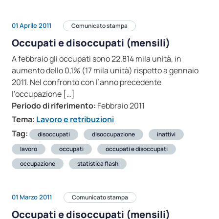
01 Aprile 2011
Comunicato stampa
Occupati e disoccupati (mensili)
A febbraio gli occupati sono 22.814 mila unità, in
aumento dello 0,1% (17 mila unità) rispetto a gennaio
2011. Nel confronto con l’anno precedente
l’occupazione […]
Periodo di riferimento:
Febbraio 2011
Tema:
Lavoro e retribuzioni
Tag:
disoccupati
disoccupazione
inattivi
lavoro
occupati
occupati e disoccupati
occupazione
statistica flash
01 Marzo 2011
Comunicato stampa
Occupati e disoccupati (mensili)