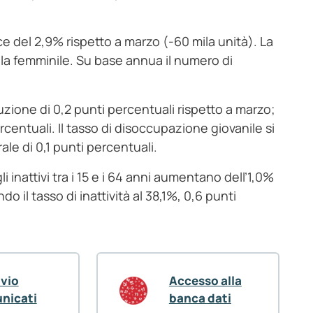
ce del 2,9% rispetto a marzo (-60 mila unità). La
la femminile. Su base annua il numero di
nuzione di 0,2 punti percentuali rispetto a marzo;
centuali. Il tasso di disoccupazione giovanile si
le di 0,1 punti percentuali.
i inattivi tra i 15 e i 64 anni aumentano dell’1,0%
 il tasso di inattività al 38,1%, 0,6 punti
ivio
Accesso alla
nicati
banca dati