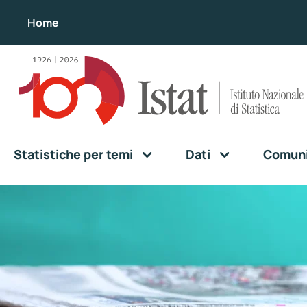
Home
Statistiche per temi
Dati
Comunic