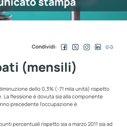
nicato stampa
Condividi:
ati (mensili)
 diminuzione dello 0,3% (-71 mila unità) rispetto
. La flessione è dovuta sia alla componente
l’anno precedente l’occupazione è
 punti percentuali rispetto sia a marzo 2011 sia ad