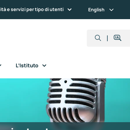
ità e servizi per tipo di utenti
English
L’Istituto