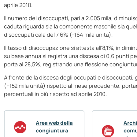
aprile 2010.
Il numero dei disoccupati, pari a 2.005 mila, diminuis
caduta riguarda sia la componente maschile sia quel
disoccupati cala del 7,6% (-164 mila unità).
Il tasso di disoccupazione si attesta all’8,1%, in dimi
su base annua si registra una discesa di 0,6 punti per
porta al 28,5%, registrando una flessione congiuntura
A fronte della discesa degli occupati e disoccupati, gl
(+152 mila unità) rispetto al mese precedente, portando
percentuali in più rispetto ad aprile 2010.
Area web della
Arch
congiuntura
comu