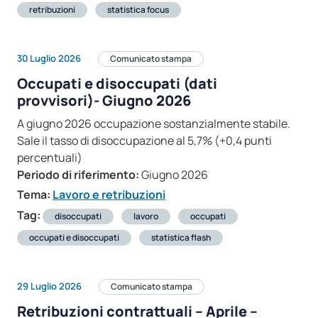
retribuzioni
statistica focus
30 Luglio 2026
Comunicato stampa
Occupati e disoccupati (dati
provvisori)- Giugno 2026
A giugno 2026 occupazione sostanzialmente stabile.
Sale il tasso di disoccupazione al 5,7% (+0,4 punti
percentuali)
Periodo di riferimento:
Giugno 2026
Tema:
Lavoro e retribuzioni
Tag:
disoccupati
lavoro
occupati
occupati e disoccupati
statistica flash
29 Luglio 2026
Comunicato stampa
Retribuzioni contrattuali – Aprile –