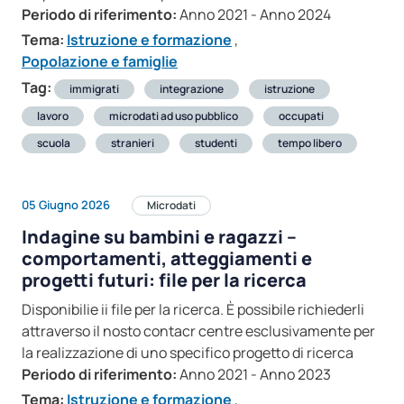
Periodo di riferimento:
Anno 2021 - Anno 2024
Tema:
Istruzione e formazione
,
Popolazione e famiglie
Tag:
immigrati
integrazione
istruzione
lavoro
microdati ad uso pubblico
occupati
scuola
stranieri
studenti
tempo libero
05 Giugno 2026
Microdati
Indagine su bambini e ragazzi –
comportamenti, atteggiamenti e
progetti futuri: file per la ricerca
Disponibilie ii file per la ricerca. È possibile richiederli
attraverso il nosto contacr centre esclusivamente per
la realizzazione di uno specifico progetto di ricerca
Periodo di riferimento:
Anno 2021 - Anno 2023
Tema:
Istruzione e formazione
,