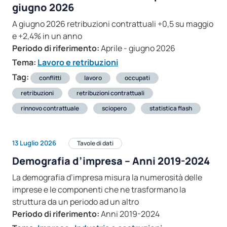
giugno 2026
A giugno 2026 retribuzioni contrattuali +0,5 su maggio
e +2,4% in un anno
Periodo di riferimento:
Aprile - giugno 2026
Tema:
Lavoro e retribuzioni
Tag:
conflitti
lavoro
occupati
retribuzioni
retribuzioni contrattuali
rinnovo contrattuale
sciopero
statistica flash
13 Luglio 2026
Tavole di dati
Demografia d’impresa – Anni 2019-2024
La demografia d’impresa misura la numerosità delle
imprese e le componenti che ne trasformano la
struttura da un periodo ad un altro
Periodo di riferimento:
Anni 2019-2024