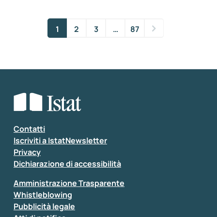
1
2
3
…
87
Contatti
Iscriviti a IstatNewsletter
Privacy
Dichiarazione di accessibilità
Amministrazione Trasparente
Whistleblowing
Pubblicità legale