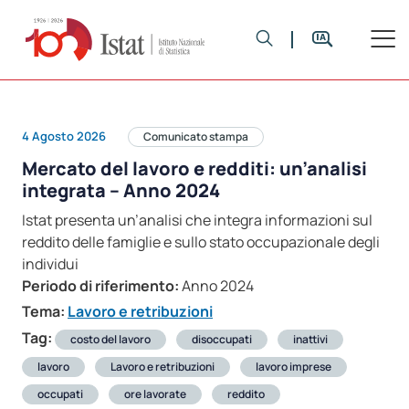
4 Agosto 2026
Comunicato stampa
Mercato del lavoro e redditi: un’analisi
integrata – Anno 2024
Istat presenta un’analisi che integra informazioni sul
reddito delle famiglie e sullo stato occupazionale degli
individui
Periodo di riferimento:
Anno 2024
Tema:
Lavoro e retribuzioni
Tag:
costo del lavoro
disoccupati
inattivi
lavoro
Lavoro e retribuzioni
lavoro imprese
occupati
ore lavorate
reddito