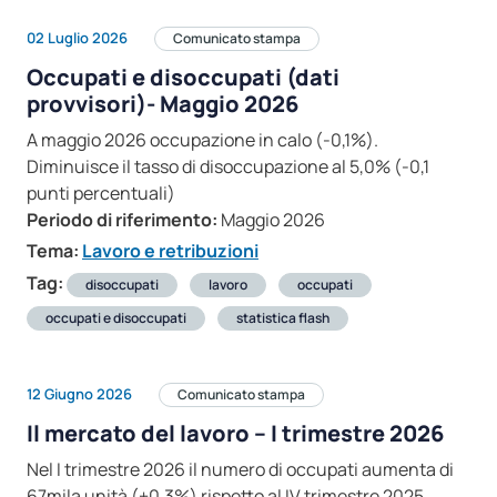
02 Luglio 2026
Comunicato stampa
Occupati e disoccupati (dati
provvisori)- Maggio 2026
A maggio 2026 occupazione in calo (-0,1%).
Diminuisce il tasso di disoccupazione al 5,0% (-0,1
punti percentuali)
Periodo di riferimento:
Maggio 2026
Tema:
Lavoro e retribuzioni
Tag:
disoccupati
lavoro
occupati
occupati e disoccupati
statistica flash
12 Giugno 2026
Comunicato stampa
Il mercato del lavoro – I trimestre 2026
Nel I trimestre 2026 il numero di occupati aumenta di
67mila unità (+0,3%) rispetto al IV trimestre 2025